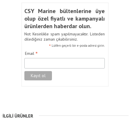
CSY Marine bültenlerine üye
olup özel fiyatlı ve kampanyalı
ürünlerden haberdar olun.
Not: Kesinlikle spam yapılmayacaktır. Listeden
dilediğiniz zaman çıkabilirsiniz.
*
Lütfen geçerli bir e-posta adresi girin.
*
Email
İLGILI ÜRÜNLER