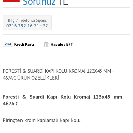
Sorunuz
TL
Bilgi / Telefonla Sipariş
0216 392 16 71 - 72
FORESTI & SUARDI KAPI KOLU KROMAJ 123X45 MM -
467A.C ÜRÜN ÖZELLİKLERİ
Foresti & Suardi Kapı Kolu Kromaj 123x45 mm -
467A.C
Pirinçten krom kaplamalı kapı kolu.