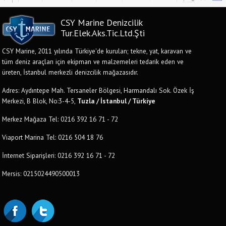
CSY Marine Denizcilik
Tur.Elek.Aks.Tic.Ltd.Şti
CSY Marine, 2011 yılında Türkiye'de kurulan; tekne, yat, karavan ve
tüm deniz araçları için ekipman ve malzemeleri tedarik eden ve
üreten, İstanbul merkezli denizcilik mağazasıdır.
Adres: Aydıntepe Mah. Tersaneler Bölgesi, Harmandalı Sok. Özek İş
Merkezi, B Blok, No:3-4-5,
Tuzla / İstanbul / Türkiye
Merkez Mağaza Tel: 0216 392 16 71 - 72
Viaport Marina Tel: 0216 504 18 76
İnternet Siparişleri: 0216 392 16 71 - 72
Mersis: 0215024490500013