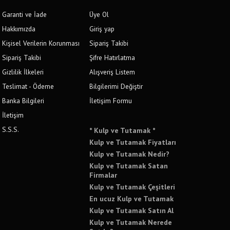
Garanti ve İade
Üye Ol
Hakkımızda
Giriş yap
Kişisel Verilerin Korunması
Sipariş Takibi
Sipariş Takibi
Şifre Hatırlatma
Gizlilik İlkeleri
Alışveriş Listem
Teslimat - Ödeme
Bilgilerimi Değiştir
Banka Bilgileri
İletişim Formu
İletişim
S.S.S.
* Kulp ve Tutamak *
Kulp ve Tutamak Fiyatları
Kulp ve Tutamak Nedir?
Kulp ve Tutamak Satan
Firmalar
Kulp ve Tutamak Çeşitleri
En ucuz Kulp ve Tutamak
Kulp ve Tutamak Satın Al
Kulp ve Tutamak Nerede