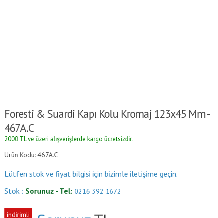
Foresti & Suardi Kapı Kolu Kromaj 123x45 Mm -
467A.C
2000 TL ve üzeri alışverişlerde kargo ücretsizdir.
Ürün Kodu: 467A.C
Lütfen stok ve fiyat bilgisi için bizimle iletişime geçin.
Stok :
Sorunuz - Tel:
0216 392 1672
indirimli