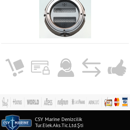
CSY Marine Denizcilik
Tur.Elek.Aks.Tic.Ltd.Şti