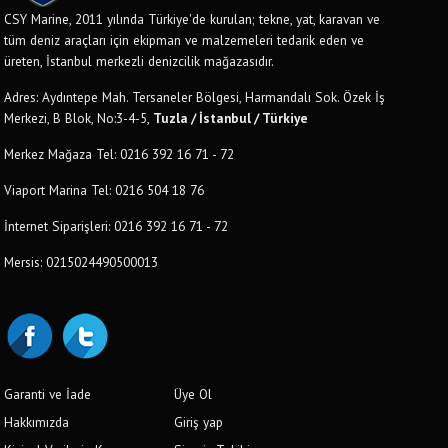
CSY Marine, 2011 yılında Türkiye'de kurulan; tekne, yat, karavan ve
tüm deniz araçları için ekipman ve malzemeleri tedarik eden ve
üreten, İstanbul merkezli denizcilik mağazasıdır.
Adres: Aydıntepe Mah. Tersaneler Bölgesi, Harmandalı Sok. Özek İş
Merkezi, B Blok, No:3-4-5,
Tuzla / İstanbul / Türkiye
Merkez Mağaza Tel: 0216 392 16 71 - 72
Viaport Marina Tel: 0216 504 18 76
İnternet Siparişleri: 0216 392 16 71 - 72
Mersis: 0215024490500013
Garanti ve İade
Üye Ol
Hakkımızda
Giriş yap