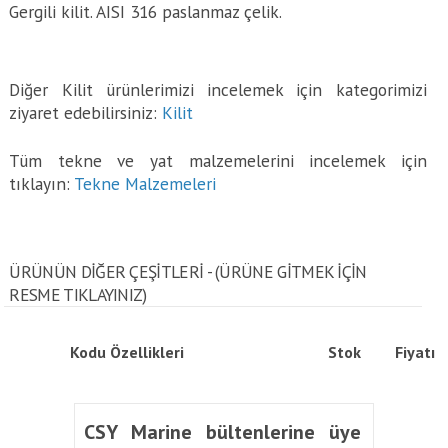
Gergili kilit. AISI 316 paslanmaz çelik.
Diğer Kilit ürünlerimizi incelemek için kategorimizi
ziyaret edebilirsiniz:
Kilit
Tüm tekne ve yat malzemelerini incelemek için
tıklayın:
Tekne Malzemeleri
ÜRÜNÜN DİĞER ÇEŞİTLERİ - (ÜRÜNE GITMEK IÇIN
RESME TIKLAYINIZ)
Kodu
Özellikleri
Stok
Fiyatı
CSY Marine bültenlerine üye