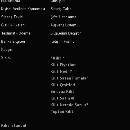
Hakkımızda
Giriş yap
Kişisel Verilerin Korunması
Sipariş Takibi
Sipariş Takibi
Şifre Hatırlatma
Gizlilik İlkeleri
Alışveriş Listem
Teslimat - Ödeme
Bilgilerimi Değiştir
Banka Bilgileri
İletişim Formu
İletişim
S.S.S.
* Kilit *
Kilit Fiyatları
Kilit Nedir?
Kilit Satan Firmalar
Kilit Çeşitleri
En ucuz Kilit
Kilit Satın Al
Kilit Nerede Satılır?
Toptan Kilit
Kilit İstanbul