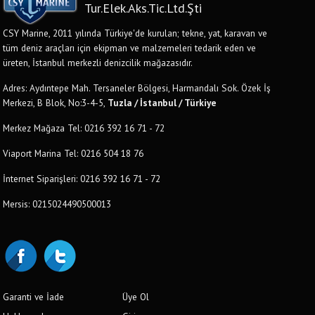
Tur.Elek.Aks.Tic.Ltd.Şti
CSY Marine, 2011 yılında Türkiye'de kurulan; tekne, yat, karavan ve
tüm deniz araçları için ekipman ve malzemeleri tedarik eden ve
üreten, İstanbul merkezli denizcilik mağazasıdır.
Adres: Aydıntepe Mah. Tersaneler Bölgesi, Harmandalı Sok. Özek İş
Merkezi, B Blok, No:3-4-5,
Tuzla / İstanbul / Türkiye
Merkez Mağaza Tel: 0216 392 16 71 - 72
Viaport Marina Tel: 0216 504 18 76
İnternet Siparişleri: 0216 392 16 71 - 72
Mersis: 0215024490500013
Garanti ve İade
Üye Ol