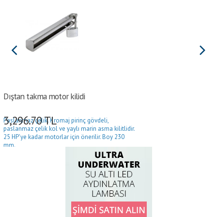
Dıştan takma motor kilidi
3,296.70
TL
Paslanmaz çelik. Kromaj pirinç gövdeli,
paslanmaz çelik kol ve yaylı marin asma kilitlidir.
25 HP'ye kadar motorlar için önerilir. Boy 230
mm.