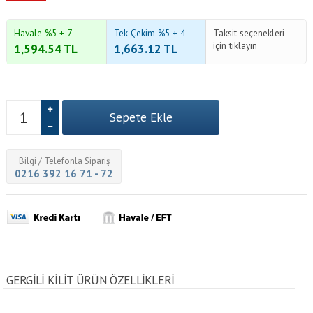
Havale %5 + 7
Tek Çekim %5 + 4
Taksit seçenekleri
için tıklayın
1,594.54
TL
1,663.12
TL
Bilgi / Telefonla Sipariş
0216 392 16 71 - 72
GERGILI KILIT ÜRÜN ÖZELLİKLERİ