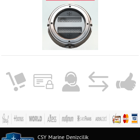
CSY Marine Denizcilik