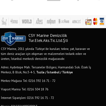
CSY Marine Denizcilik
Tur.Elek.Aks.Tic.Ltd.Şti
CSY Marine, 2011 yılında Türkiye'de kurulan; tekne, yat, karavan ve
tüm deniz araçları için ekipman ve malzemeleri tedarik eden ve
üreten, İstanbul merkezli denizcilik mağazasıdır.
Adres: Aydıntepe Mah. Tersaneler Bölgesi, Harmandalı Sok. Özek İş
Merkezi, B Blok, No:3-4-5,
Tuzla / İstanbul / Türkiye
Merkez Mağaza Tel: 0216 392 16 71 - 72
Viaport Marina Tel: 0216 504 18 76
İnternet Siparişleri: 0216 392 16 71 - 72