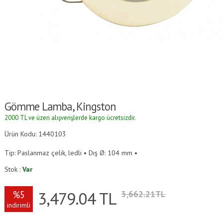
Gömme Lamba, Kingston
2000 TL ve üzeri alışverişlerde kargo ücretsizdir.
Ürün Kodu: 1440103
Tip: Paslanmaz çelik, ledli • Dış Ø: 104 mm •
Stok :
Var
3,479.04
TL
%5
3,662.21TL
indirimli