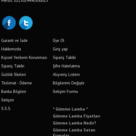
Mersis: 0215024490500013
Garanti ve İade
Üye Ol
Hakkımızda
Giriş yap
Kişisel Verilerin Korunması
Sipariş Takibi
Sipariş Takibi
Şifre Hatırlatma
Gizlilik İlkeleri
Alışveriş Listem
Teslimat - Ödeme
Bilgilerimi Değiştir
Banka Bilgileri
İletişim Formu
İletişim
S.S.S.
* Gömme Lamba *
Gömme Lamba Fiyatları
Gömme Lamba Nedir?
Gömme Lamba Satan
Firmalar