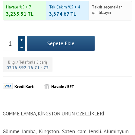
Havale %5 + 7
Tek Çekim %5 + 4
Taksit seçenekleri
için tıklayın
3,235.51
TL
3,374.67
TL
Bilgi / Telefonla Sipariş
0216 392 16 71 - 72
GÖMME LAMBA, KINGSTON ÜRÜN ÖZELLİKLERİ
Gömme lamba, Kingston. Saten cam lensli. Alüminyum