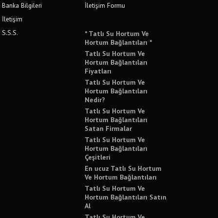
Banka Bilgileri
İletişim Formu
İletişim
S.S.S.
* Tatlı Su Hortum Ve
Hortum Bağlantıları *
Tatlı Su Hortum Ve
Hortum Bağlantıları
Fiyatları
Tatlı Su Hortum Ve
Hortum Bağlantıları
Nedir?
Tatlı Su Hortum Ve
Hortum Bağlantıları
Satan Firmalar
Tatlı Su Hortum Ve
Hortum Bağlantıları
Çeşitleri
En ucuz Tatlı Su Hortum
Ve Hortum Bağlantıları
Tatlı Su Hortum Ve
Hortum Bağlantıları Satın
Al
Tatlı Su Hortum Ve