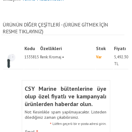
ÜRÜNÜN DİĞER ÇEŞİTLERİ - (ÜRÜNE GITMEK IÇIN
RESME TIKLAYINIZ)
Kodu
Özellikleri
Stok
Fiyatı
1535815
Renk: Kromaj •
Var
5,492.30
TL
CSY Marine bültenlerine üye
olup özel fiyatlı ve kampanyalı
ürünlerden haberdar olun.
Not: Kesinlikle spam yapılmayacaktır. Listeden
dilediğiniz zaman çıkabilirsiniz.
*
Lütfen geçerli bir e-posta adresi girin.
Email