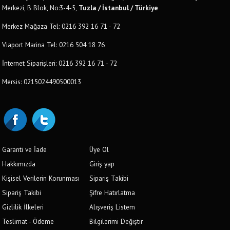
Merkezi, B Blok, No:3-4-5,
Tuzla / İstanbul / Türkiye
Merkez Mağaza Tel: 0216 392 16 71 - 72
Viaport Marina Tel: 0216 504 18 76
İnternet Siparişleri: 0216 392 16 71 - 72
Mersis: 0215024490500013
Garanti ve İade
Üye Ol
Hakkımızda
Giriş yap
Kişisel Verilerin Korunması
Sipariş Takibi
Sipariş Takibi
Şifre Hatırlatma
Gizlilik İlkeleri
Alışveriş Listem
Teslimat - Ödeme
Bilgilerimi Değiştir