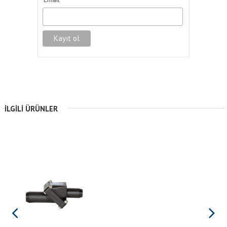
*
İLGILI ÜRÜNLER