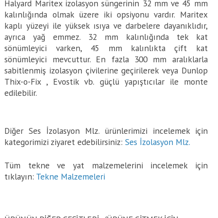
Halyard Maritex izolasyon süngerinin 32 mm ve 45 mm
kalınlığında olmak üzere iki opsiyonu vardır. Maritex
kaplı yüzeyi ile yüksek ısıya ve darbelere dayanıklıdır,
ayrıca yağ emmez. 32 mm kalınlığında tek kat
sönümleyici varken, 45 mm kalınlıkta çift kat
sönümleyici mevcuttur. En fazla 300 mm aralıklarla
sabitlenmiş izolasyon çivilerine geçirilerek veya Dunlop
Thix-o-Fix , Evostik vb. güçlü yapıştıcılar ile monte
edilebilir.
Diğer Ses İzolasyon Mlz. ürünlerimizi incelemek için
kategorimizi ziyaret edebilirsiniz:
Ses İzolasyon Mlz.
Tüm tekne ve yat malzemelerini incelemek için
tıklayın:
Tekne Malzemeleri