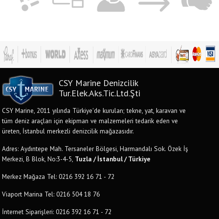
CSY Marine Denizcilik
Tur.Elek.Aks.Tic.Ltd.Şti
CSY Marine, 2011 yılında Türkiye'de kurulan; tekne, yat, karavan ve
tüm deniz araçları için ekipman ve malzemeleri tedarik eden ve
üreten, İstanbul merkezli denizcilik mağazasıdır.
Adres: Aydıntepe Mah. Tersaneler Bölgesi, Harmandalı Sok. Özek İş
Merkezi, B Blok, No:3-4-5,
Tuzla / İstanbul / Türkiye
Merkez Mağaza Tel: 0216 392 16 71 - 72
Viaport Marina Tel: 0216 504 18 76
İnternet Siparişleri: 0216 392 16 71 - 72