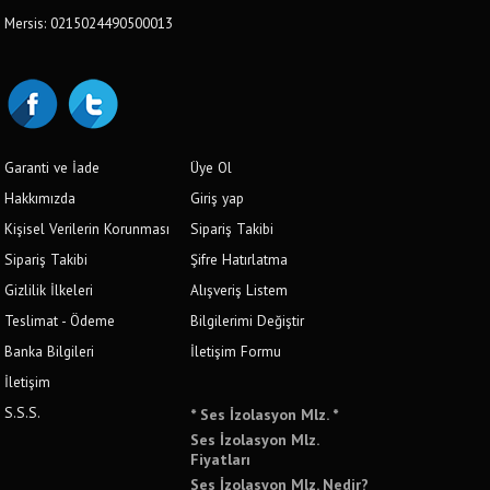
Mersis: 0215024490500013
Garanti ve İade
Üye Ol
Hakkımızda
Giriş yap
Kişisel Verilerin Korunması
Sipariş Takibi
Sipariş Takibi
Şifre Hatırlatma
Gizlilik İlkeleri
Alışveriş Listem
Teslimat - Ödeme
Bilgilerimi Değiştir
Banka Bilgileri
İletişim Formu
İletişim
S.S.S.
* Ses İzolasyon Mlz. *
Ses İzolasyon Mlz.
Fiyatları
Ses İzolasyon Mlz. Nedir?