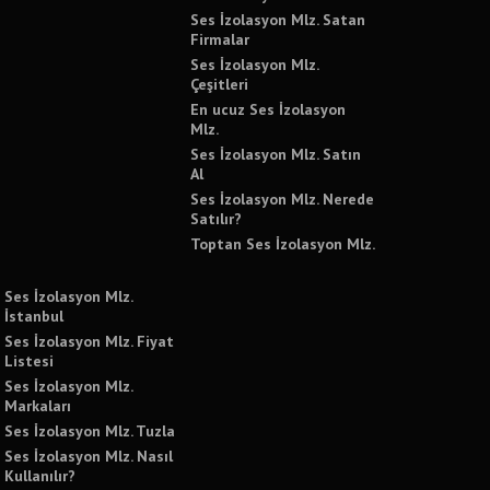
Ses İzolasyon Mlz. Satan
Firmalar
Ses İzolasyon Mlz.
Çeşitleri
En ucuz Ses İzolasyon
Mlz.
Ses İzolasyon Mlz. Satın
Al
Ses İzolasyon Mlz. Nerede
Satılır?
Toptan Ses İzolasyon Mlz.
Ses İzolasyon Mlz.
İstanbul
Ses İzolasyon Mlz. Fiyat
Listesi
Ses İzolasyon Mlz.
Markaları
Ses İzolasyon Mlz. Tuzla
Ses İzolasyon Mlz. Nasıl
Kullanılır?