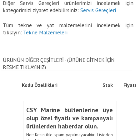
Diğer Servis Gereçleri ürünlerimizi incelemek için
kategorimizi ziyaret edebilirsiniz:
Servis Gereçleri
Tüm tekne ve yat malzemelerini incelemek için
tıklayın:
Tekne Malzemeleri
ÜRÜNÜN DİĞER ÇEŞİTLERİ - (ÜRÜNE GITMEK IÇIN
RESME TIKLAYINIZ)
Kodu
Özellikleri
Stok
Fiyatı
CSY Marine bültenlerine üye
olup özel fiyatlı ve kampanyalı
ürünlerden haberdar olun.
Not: Kesinlikle spam yapılmayacaktır. Listeden