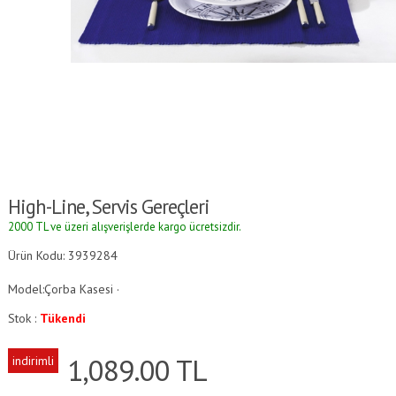
High-Line, Servis Gereçleri
2000 TL ve üzeri alışverişlerde kargo ücretsizdir.
Ürün Kodu: 3939284
Model:Çorba Kasesi ·
Stok :
Tükendi
1,089.00
TL
indirimli