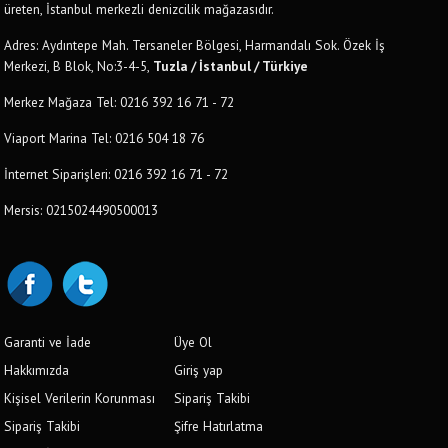
üreten, İstanbul merkezli denizcilik mağazasıdır.
Adres: Aydıntepe Mah. Tersaneler Bölgesi, Harmandalı Sok. Özek İş
Merkezi, B Blok, No:3-4-5,
Tuzla / İstanbul / Türkiye
Merkez Mağaza Tel: 0216 392 16 71 - 72
Viaport Marina Tel: 0216 504 18 76
İnternet Siparişleri: 0216 392 16 71 - 72
Mersis: 0215024490500013
Garanti ve İade
Üye Ol
Hakkımızda
Giriş yap
Kişisel Verilerin Korunması
Sipariş Takibi
Sipariş Takibi
Şifre Hatırlatma