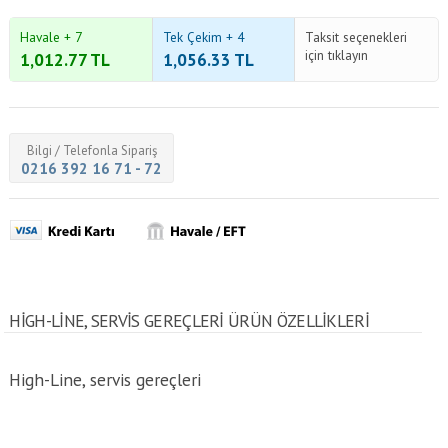
Havale + 7
Tek Çekim + 4
Taksit seçenekleri
için tıklayın
1,012.77
TL
1,056.33
TL
Bilgi / Telefonla Sipariş
0216 392 16 71 - 72
HIGH-LINE, SERVIS GEREÇLERI ÜRÜN ÖZELLİKLERİ
High-Line, servis gereçleri