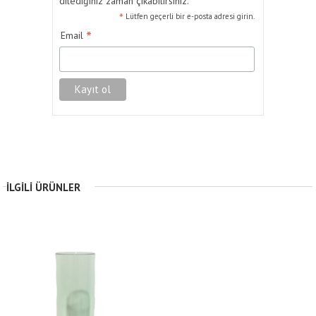
dilediğiniz zaman çıkabilirsiniz.
*
Lütfen geçerli bir e-posta adresi girin.
*
Email
İLGILI ÜRÜNLER