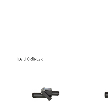
İLGILI ÜRÜNLER