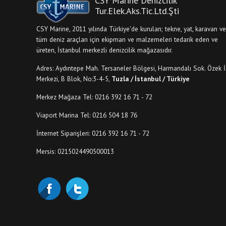
CSY Marine Denizcilik
Tur.Elek.Aks.Tic.Ltd.Şti
CSY Marine, 2011 yılında Türkiye'de kurulan; tekne, yat, karavan ve
tüm deniz araçları için ekipman ve malzemeleri tedarik eden ve
üreten, İstanbul merkezli denizcilik mağazasıdır.
Adres: Aydıntepe Mah. Tersaneler Bölgesi, Harmandalı Sok. Özek İ
Merkezi, B Blok, No:3-4-5,
Tuzla / İstanbul / Türkiye
Merkez Mağaza Tel: 0216 392 16 71 - 72
Viaport Marina Tel: 0216 504 18 76
İnternet Siparişleri: 0216 392 16 71 - 72
Mersis: 0215024490500013