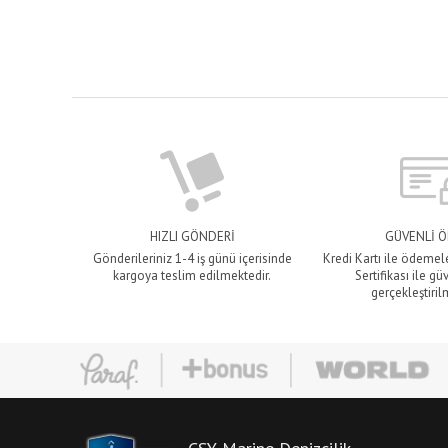
HIZLI GÖNDERİ
GÜVENLİ 
Gönderileriniz 1-4 iş günü içerisinde
Kredi Kartı ile ödemel
kargoya teslim edilmektedir.
Sertifikası ile gü
gerçekleştiril