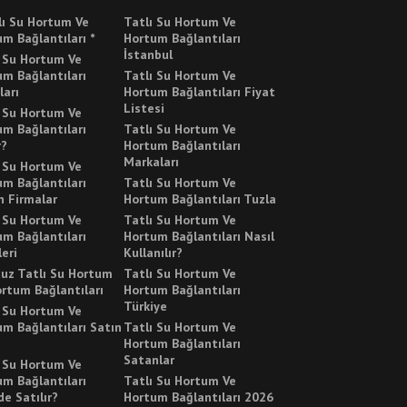
lı Su Hortum Ve
Tatlı Su Hortum Ve
m Bağlantıları *
Hortum Bağlantıları
İstanbul
ı Su Hortum Ve
m Bağlantıları
Tatlı Su Hortum Ve
ları
Hortum Bağlantıları Fiyat
Listesi
ı Su Hortum Ve
m Bağlantıları
Tatlı Su Hortum Ve
r?
Hortum Bağlantıları
Markaları
ı Su Hortum Ve
m Bağlantıları
Tatlı Su Hortum Ve
n Firmalar
Hortum Bağlantıları Tuzla
ı Su Hortum Ve
Tatlı Su Hortum Ve
m Bağlantıları
Hortum Bağlantıları Nasıl
leri
Kullanılır?
cuz Tatlı Su Hortum
Tatlı Su Hortum Ve
rtum Bağlantıları
Hortum Bağlantıları
Türkiye
ı Su Hortum Ve
m Bağlantıları Satın
Tatlı Su Hortum Ve
Hortum Bağlantıları
Satanlar
ı Su Hortum Ve
m Bağlantıları
Tatlı Su Hortum Ve
e Satılır?
Hortum Bağlantıları 2026