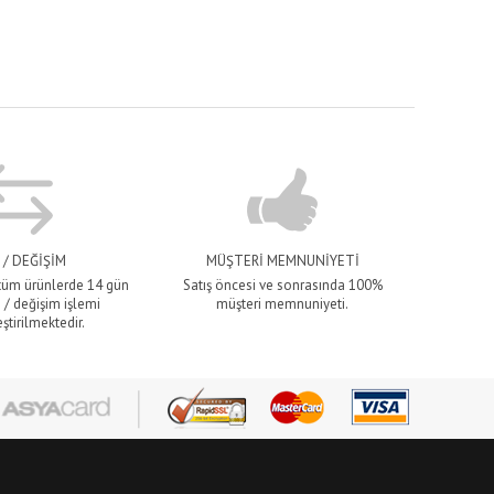
 / DEĞİŞİM
MÜŞTERİ MEMNUNİYETİ
 tüm ürünlerde 14 gün
Satış öncesi ve sonrasında 100%
 / değişim işlemi
müşteri memnuniyeti.
ştirilmektedir.