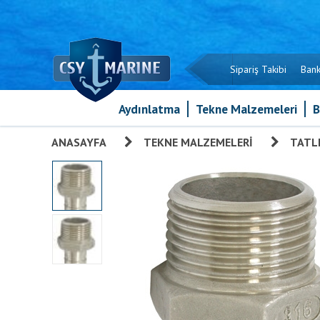
Sipariş Takibi
Bank
Aydınlatma
Tekne Malzemeleri
B
ANASAYFA
»
TEKNE MALZEMELERI
»
TATLI