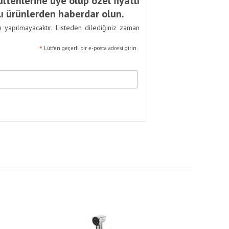
ltenlerine üye olup özel fiyatlı
ı ürünlerden haberdar olun.
m yapılmayacaktır. Listeden dilediğiniz zaman
*
Lütfen geçerli bir e-posta adresi girin.