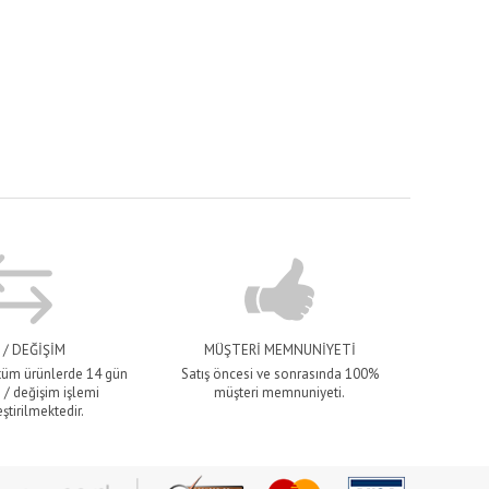
 / DEĞİŞİM
MÜŞTERİ MEMNUNİYETİ
 tüm ürünlerde 14 gün
Satış öncesi ve sonrasında 100%
 / değişim işlemi
müşteri memnuniyeti.
ştirilmektedir.