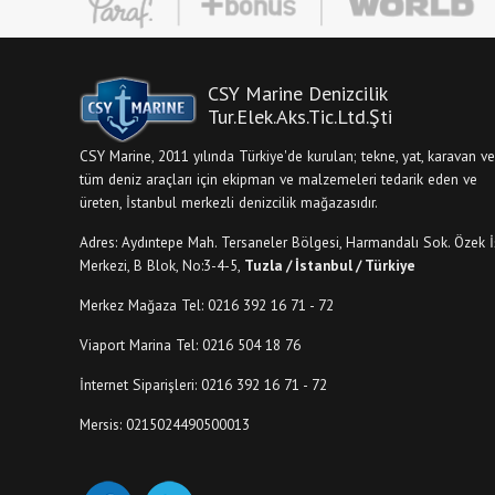
CSY Marine Denizcilik
Tur.Elek.Aks.Tic.Ltd.Şti
CSY Marine, 2011 yılında Türkiye'de kurulan; tekne, yat, karavan ve
tüm deniz araçları için ekipman ve malzemeleri tedarik eden ve
üreten, İstanbul merkezli denizcilik mağazasıdır.
Adres: Aydıntepe Mah. Tersaneler Bölgesi, Harmandalı Sok. Özek İ
Merkezi, B Blok, No:3-4-5,
Tuzla / İstanbul / Türkiye
Merkez Mağaza Tel: 0216 392 16 71 - 72
Viaport Marina Tel: 0216 504 18 76
İnternet Siparişleri: 0216 392 16 71 - 72
Mersis: 0215024490500013