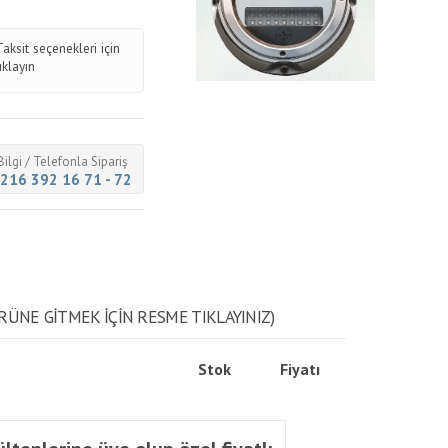
Taksit seçenekleri için
tıklayın
Bilgi / Telefonla Sipariş
216 392 16 71 - 72
RÜNE GITMEK IÇIN RESME TIKLAYINIZ)
Stok
Fiyatı