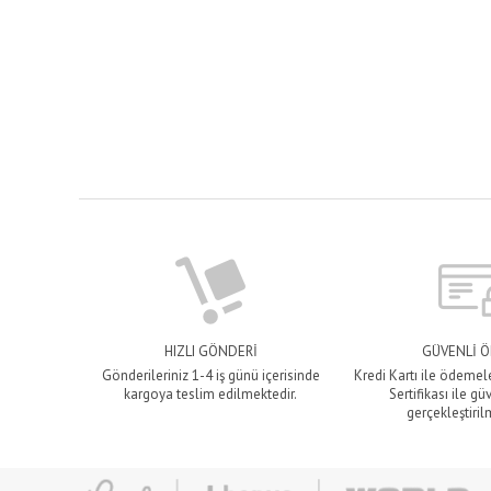
HIZLI GÖNDERİ
GÜVENLİ 
Gönderileriniz 1-4 iş günü içerisinde
Kredi Kartı ile ödemel
kargoya teslim edilmektedir.
Sertifikası ile gü
gerçekleştiril