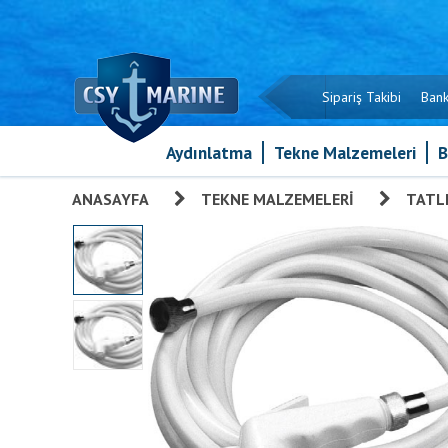
Sipariş Takibi
Bank
Aydınlatma
Tekne Malzemeleri
B
ANASAYFA
»
TEKNE MALZEMELERI
»
TATLI