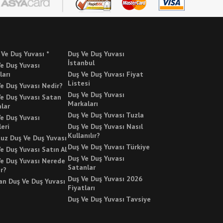
 Ve Duş Yuvası *
Duş Ve Duş Yuvası
İstanbul
e Duş Yuvası
ları
Duş Ve Duş Yuvası Fiyat
Listesi
e Duş Yuvası Nedir?
Duş Ve Duş Yuvası
Ve Duş Yuvası Satan
Markaları
lar
Duş Ve Duş Yuvası Tuzla
e Duş Yuvası
leri
Duş Ve Duş Yuvası Nasıl
Kullanılır?
uz Duş Ve Duş Yuvası
Duş Ve Duş Yuvası Türkiye
e Duş Yuvası Satın Al
Duş Ve Duş Yuvası
Ve Duş Yuvası Nerede
Satanlar
ır?
Duş Ve Duş Yuvası 2026
an Duş Ve Duş Yuvası
Fiyatları
Duş Ve Duş Yuvası Tavsiye