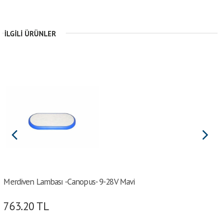
İLGILI ÜRÜNLER
Merdiven Lambası -Canopus- 9-28V Mavi
763.20
TL