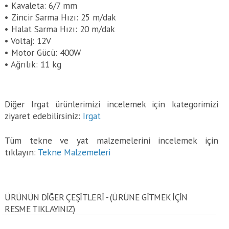
• Kavaleta: 6/7 mm
• Zincir Sarma Hızı: 25 m/dak
• Halat Sarma Hızı: 20 m/dak
• Voltaj: 12V
• Motor Gücü: 400W
• Ağrılık: 11 kg
Diğer Irgat ürünlerimizi incelemek için kategorimizi
ziyaret edebilirsiniz:
Irgat
Tüm tekne ve yat malzemelerini incelemek için
tıklayın:
Tekne Malzemeleri
ÜRÜNÜN DİĞER ÇEŞİTLERİ - (ÜRÜNE GITMEK IÇIN
RESME TIKLAYINIZ)