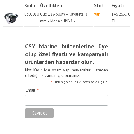
Kodu
Özellikleri
Stok
Fiyatı
0308010
Güç: 12V-600W • Kavaleta: 8
Var
146,263.70
mm • Model: HRC-8 •
TL
CSY Marine bültenlerine üye
olup özel fiyatlı ve kampanyalı
ürünlerden haberdar olun.
Not: Kesinlikle spam yapılmayacaktır. Listeden
dilediğiniz zaman çıkabilirsiniz.
*
Lütfen geçerli bir e-posta adresi girin.
*
Email