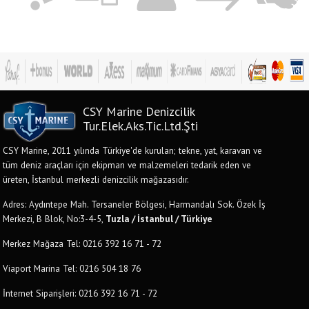
CSY Marine Denizcilik
Tur.Elek.Aks.Tic.Ltd.Şti
CSY Marine, 2011 yılında Türkiye'de kurulan; tekne, yat, karavan ve
tüm deniz araçları için ekipman ve malzemeleri tedarik eden ve
üreten, İstanbul merkezli denizcilik mağazasıdır.
Adres: Aydıntepe Mah. Tersaneler Bölgesi, Harmandalı Sok. Özek İş
Merkezi, B Blok, No:3-4-5,
Tuzla / İstanbul / Türkiye
Merkez Mağaza Tel: 0216 392 16 71 - 72
Viaport Marina Tel: 0216 504 18 76
İnternet Siparişleri: 0216 392 16 71 - 72