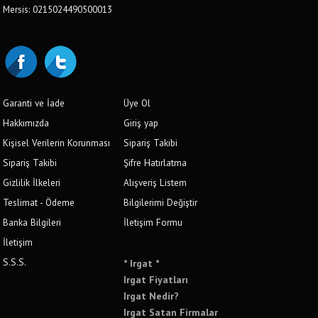
Mersis: 0215024490500013
Garanti ve İade
Üye Ol
Hakkımızda
Giriş yap
Kişisel Verilerin Korunması
Sipariş Takibi
Sipariş Takibi
Şifre Hatırlatma
Gizlilik İlkeleri
Alışveriş Listem
Teslimat - Ödeme
Bilgilerimi Değiştir
Banka Bilgileri
İletişim Formu
İletişim
S.S.S.
* Irgat *
Irgat Fiyatları
Irgat Nedir?
Irgat Satan Firmalar