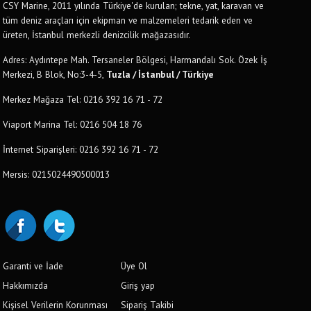
CSY Marine, 2011 yılında Türkiye'de kurulan; tekne, yat, karavan ve
tüm deniz araçları için ekipman ve malzemeleri tedarik eden ve
üreten, İstanbul merkezli denizcilik mağazasıdır.
Adres: Aydıntepe Mah. Tersaneler Bölgesi, Harmandalı Sok. Özek İş
Merkezi, B Blok, No:3-4-5,
Tuzla / İstanbul / Türkiye
Merkez Mağaza Tel: 0216 392 16 71 - 72
Viaport Marina Tel: 0216 504 18 76
İnternet Siparişleri: 0216 392 16 71 - 72
Mersis: 0215024490500013
Garanti ve İade
Üye Ol
Hakkımızda
Giriş yap
Kişisel Verilerin Korunması
Sipariş Takibi