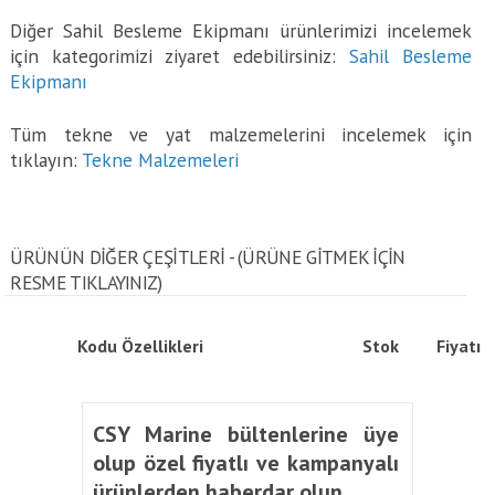
Diğer Sahil Besleme Ekipmanı ürünlerimizi incelemek
için kategorimizi ziyaret edebilirsiniz:
Sahil Besleme
Ekipmanı
Tüm tekne ve yat malzemelerini incelemek için
tıklayın:
Tekne Malzemeleri
ÜRÜNÜN DİĞER ÇEŞİTLERİ - (ÜRÜNE GITMEK IÇIN
RESME TIKLAYINIZ)
Kodu
Özellikleri
Stok
Fiyatı
CSY Marine bültenlerine üye
olup özel fiyatlı ve kampanyalı
ürünlerden haberdar olun.