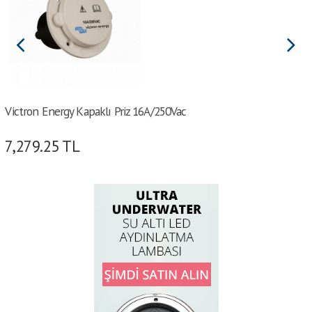
Victron Energy Kapaklı Priz 16A/250Vac
7,279.25
TL