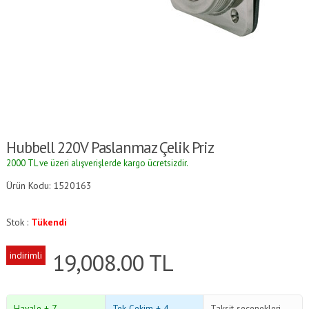
Hubbell 220V Paslanmaz Çelik Priz
2000 TL ve üzeri alışverişlerde kargo ücretsizdir.
Ürün Kodu: 1520163
Stok :
Tükendi
19,008.00
TL
indirimli
Havale + 7
Tek Çekim + 4
Taksit seçenekleri