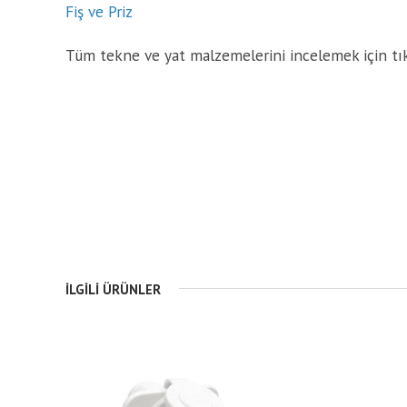
Fiş ve Priz
Tüm tekne ve yat malzemelerini incelemek için tı
İLGILI ÜRÜNLER