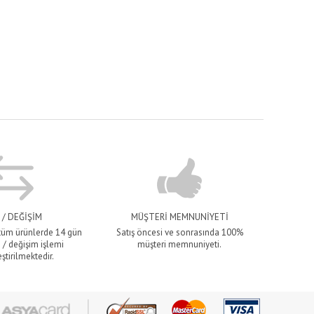
 / DEĞİŞİM
MÜŞTERİ MEMNUNİYETİ
 tüm ürünlerde 14 gün
Satış öncesi ve sonrasında 100%
 / değişim işlemi
müşteri memnuniyeti.
ştirilmektedir.