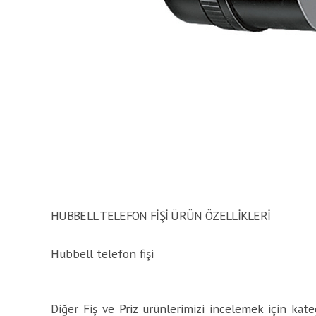
HUBBELL TELEFON FIŞI ÜRÜN ÖZELLİKLERİ
Hubbell telefon fişi
Diğer Fiş ve Priz ürünlerimizi incelemek için kateg