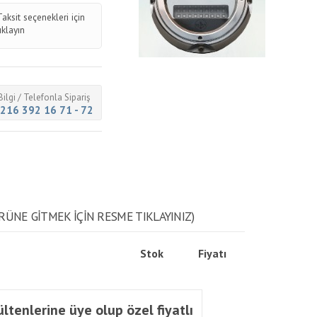
Taksit seçenekleri için
tıklayın
Bilgi / Telefonla Sipariş
216 392 16 71 - 72
RÜNE GITMEK IÇIN RESME TIKLAYINIZ)
Stok
Fiyatı
ltenlerine üye olup özel fiyatlı