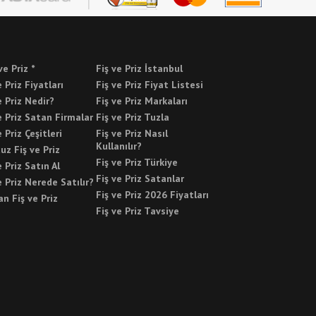
ve Priz *
Fiş ve Priz İstanbul
e Priz Fiyatları
Fiş ve Priz Fiyat Listesi
e Priz Nedir?
Fiş ve Priz Markaları
e Priz Satan Firmalar
Fiş ve Priz Tuzla
e Priz Çeşitleri
Fiş ve Priz Nasıl
Kullanılır?
uz Fiş ve Priz
Fiş ve Priz Türkiye
e Priz Satın Al
Fiş ve Priz Satanlar
e Priz Nerede Satılır?
Fiş ve Priz 2026 Fiyatları
n Fiş ve Priz
Fiş ve Priz Tavsiye