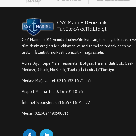
CSY Marine Denizcilik
Tur.Elek.Aks.Tic.Ltd.Şti
CSY Marine, 2011 yılında Türkiye'de kurulan; tekne, yat, karavan ve
tüm deniz araçları için ekipman ve malzemeleri tedarik eden ve
üreten, İstanbul merkezli denizcilik mağazasıdır.
Adres: Aydıntepe Mah. Tersaneler Bölgesi, Harmandalı Sok. Özek İ
Merkezi, B Blok, No:3-4-5,
Tuzla / İstanbul / Türkiye
Merkez Mağaza Tel: 0216 392 16 71 - 72
Viaport Marina Tel: 0216 504 18 76
İnternet Siparişleri: 0216 392 16 71 - 72
Mersis: 0215024490500013