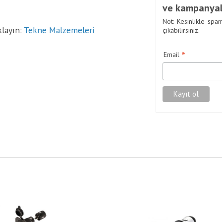
ve kampanyal
Not: Kesinlikle spa
klayın:
Tekne Malzemeleri
çıkabilirsiniz.
*
Email