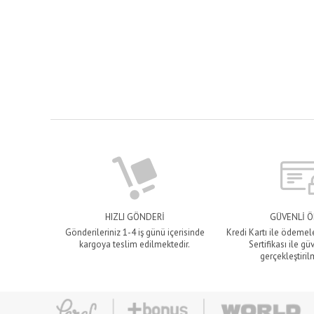
HIZLI GÖNDERİ
GÜVENLİ 
Gönderileriniz 1-4 iş günü içerisinde
Kredi Kartı ile ödemel
kargoya teslim edilmektedir.
Sertifikası ile gü
gerçekleştiril