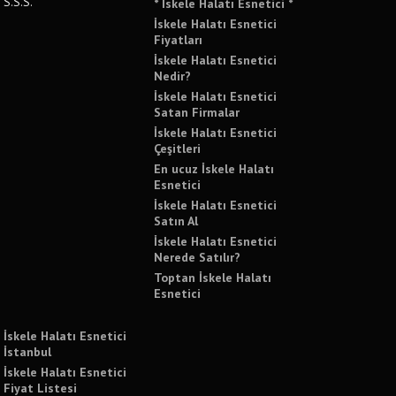
S.S.S.
* İskele Halatı Esnetici *
İskele Halatı Esnetici
Fiyatları
İskele Halatı Esnetici
Nedir?
İskele Halatı Esnetici
Satan Firmalar
İskele Halatı Esnetici
Çeşitleri
En ucuz İskele Halatı
Esnetici
İskele Halatı Esnetici
Satın Al
İskele Halatı Esnetici
Nerede Satılır?
Toptan İskele Halatı
Esnetici
İskele Halatı Esnetici
İstanbul
İskele Halatı Esnetici
Fiyat Listesi