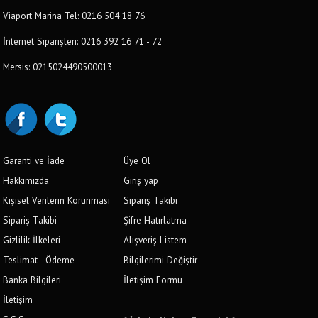
Viaport Marina Tel: 0216 504 18 76
İnternet Siparişleri: 0216 392 16 71 - 72
Mersis: 0215024490500013
Garanti ve İade
Üye Ol
Hakkımızda
Giriş yap
Kişisel Verilerin Korunması
Sipariş Takibi
Sipariş Takibi
Şifre Hatırlatma
Gizlilik İlkeleri
Alışveriş Listem
Teslimat - Ödeme
Bilgilerimi Değiştir
Banka Bilgileri
İletişim Formu
İletişim