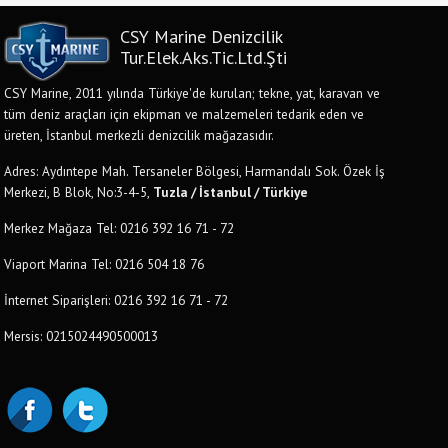
CSY Marine Denizcilik
Tur.Elek.Aks.Tic.Ltd.Şti
CSY Marine, 2011 yılında Türkiye'de kurulan; tekne, yat, karavan ve
tüm deniz araçları için ekipman ve malzemeleri tedarik eden ve
üreten, İstanbul merkezli denizcilik mağazasıdır.
Adres: Aydıntepe Mah. Tersaneler Bölgesi, Harmandalı Sok. Özek İş
Merkezi, B Blok, No:3-4-5,
Tuzla / İstanbul / Türkiye
Merkez Mağaza Tel: 0216 392 16 71 - 72
Viaport Marina Tel: 0216 504 18 76
İnternet Siparişleri: 0216 392 16 71 - 72
Mersis: 0215024490500013