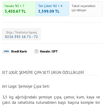
Havale %5 + 7
Tek Çekim %5 + 4
Taksit seçenekleri
için tıklayın
3,450.67
TL
3,599.09
TL
Bilgi / Telefonla Sipariş
0216 392 16 71 - 72
JET LOGIC ŞEMSIYE ÇIPA SETI ÜRÜN ÖZELLİKLERİ
Jet Logic Şemsiye Çıpa Seti
3,5 kg ağırlığındaki şemsiye çıpa, çamur, kum, kaya ve
çakıl da rahatlıkla tutunabilen başlı başına komple bir