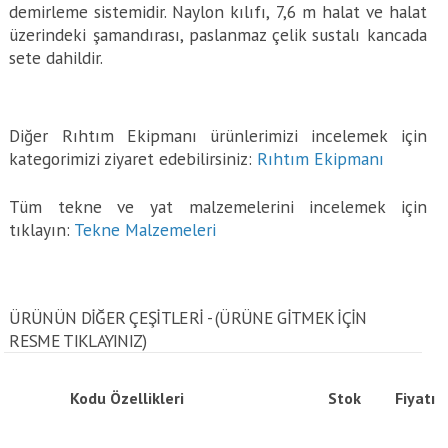
demirleme sistemidir. Naylon kılıfı, 7,6 m halat ve halat
üzerindeki şamandırası, paslanmaz çelik sustalı kancada
sete dahildir.
Diğer Rıhtım Ekipmanı ürünlerimizi incelemek için
kategorimizi ziyaret edebilirsiniz:
Rıhtım Ekipmanı
Tüm tekne ve yat malzemelerini incelemek için
tıklayın:
Tekne Malzemeleri
ÜRÜNÜN DİĞER ÇEŞİTLERİ - (ÜRÜNE GITMEK IÇIN
RESME TIKLAYINIZ)
Kodu
Özellikleri
Stok
Fiyatı