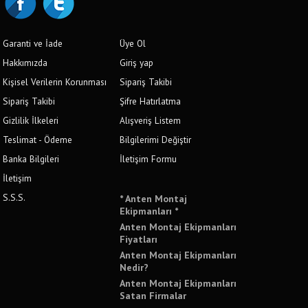
Garanti ve İade
Üye Ol
Hakkımızda
Giriş yap
Kişisel Verilerin Korunması
Sipariş Takibi
Sipariş Takibi
Şifre Hatırlatma
Gizlilik İlkeleri
Alışveriş Listem
Teslimat - Ödeme
Bilgilerimi Değiştir
Banka Bilgileri
İletişim Formu
İletişim
S.S.S.
* Anten Montaj
Ekipmanları *
Anten Montaj Ekipmanları
Fiyatları
Anten Montaj Ekipmanları
Nedir?
Anten Montaj Ekipmanları
Satan Firmalar