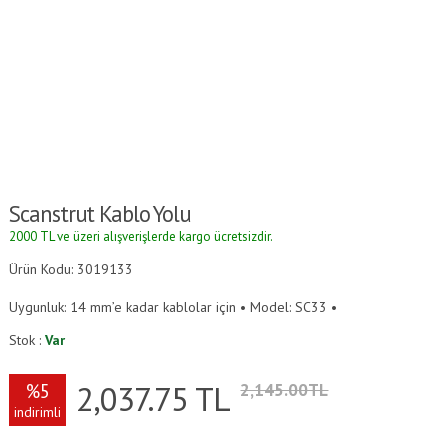
Scanstrut Kablo Yolu
2000 TL ve üzeri alışverişlerde kargo ücretsizdir.
Ürün Kodu: 3019133
Uygunluk: 14 mm’e kadar kablolar için • Model: SC33 •
Stok :
Var
2,037.75
TL
%5
2,145.00TL
indirimli