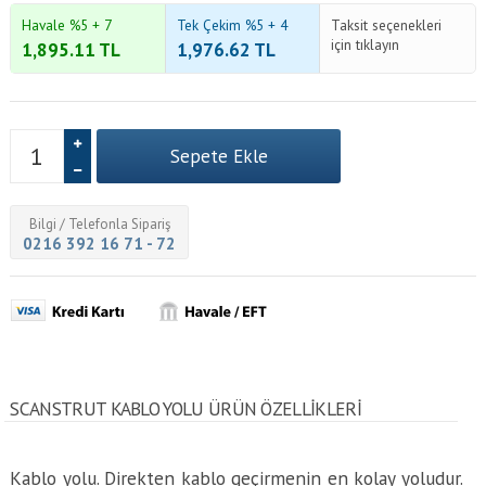
Havale %5 + 7
Tek Çekim %5 + 4
Taksit seçenekleri
için tıklayın
1,895.11
TL
1,976.62
TL
Bilgi / Telefonla Sipariş
0216 392 16 71 - 72
SCANSTRUT KABLO YOLU ÜRÜN ÖZELLİKLERİ
Kablo yolu. Direkten kablo geçirmenin en kolay yoludur.