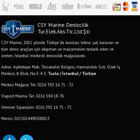
CSY Marine Denizcilik
Tur.Elek.Aks.Tic.Ltd.Şti
CSY Marine, 2011 yılında Türkiye'de kurulan; tekne, yat, karavan ve
tüm deniz araçları için ekipman ve malzemeleri tedarik eden ve
üreten, İstanbul merkezli denizcilik mağazasıdır.
Adres: Aydıntepe Mah. Tersaneler Bölgesi, Harmandalı Sok. Özek İş
Merkezi, B Blok, No:3-4-5,
Tuzla / İstanbul / Türkiye
Merkez Mağaza Tel: 0216 392 16 71 - 72
Viaport Marina Tel: 0216 504 18 76
İnternet Siparişleri: 0216 392 16 71 - 72
Mersis: 0215024490500013