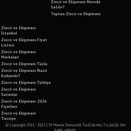
Zincir ve Ekipmanı Nerede
Satılır?
Toptan Zincir ve Ekipmanı
Zincir ve Ekipmanı
İstanbul
Zincir ve Ekipmanı Fiyat
Listesi
Zincir ve Ekipmanı
Markaları
Zincir ve Ekipmanı Tuzla
Zincir ve Ekipmanı Nasıl
Kullanılır?
Zincir ve Ekipmanı Türkiye
Zincir ve Ekipmanı
Satanlar
Zincir ve Ekipmanı 2026
Fiyatları
Zincir ve Ekipmanı
Tavsiye
© Copyright 2011 - 2022 CSY Marine Denizcilik Tur.Elek.Aks.Tic.Ltd.Şti. Her
hakkı saklıdır.