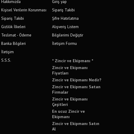
Hakkımızda
Giriş yap
Kişisel Verilerin Korunması
Sipariş Takibi
Sipariş Takibi
Şifre Hatırlatma
Gizlilik İlkeleri
Alışveriş Listem
Teslimat - Ödeme
Bilgilerimi Değiştir
Banka Bilgileri
İletişim Formu
İletişim
S.S.S.
* Zincir ve Ekipmanı *
Zincir ve Ekipmanı
Fiyatları
Zincir ve Ekipmanı Nedir?
Zincir ve Ekipmanı Satan
Firmalar
Zincir ve Ekipmanı
Çeşitleri
En ucuz Zincir ve
Ekipmanı
Zincir ve Ekipmanı Satın
Al