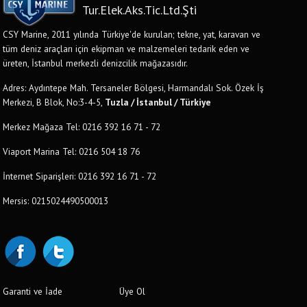
Tur.Elek.Aks.Tic.Ltd.Şti
CSY Marine, 2011 yılında Türkiye'de kurulan; tekne, yat, karavan ve
tüm deniz araçları için ekipman ve malzemeleri tedarik eden ve
üreten, İstanbul merkezli denizcilik mağazasıdır.
Adres: Aydıntepe Mah. Tersaneler Bölgesi, Harmandalı Sok. Özek İş
Merkezi, B Blok, No:3-4-5,
Tuzla / İstanbul / Türkiye
Merkez Mağaza Tel: 0216 392 16 71 - 72
Viaport Marina Tel: 0216 504 18 76
İnternet Siparişleri: 0216 392 16 71 - 72
Mersis: 0215024490500013
Garanti ve İade
Üye Ol