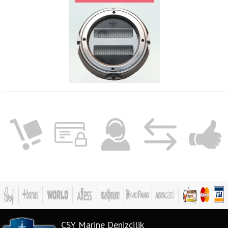
CSY Marine Denizcilik