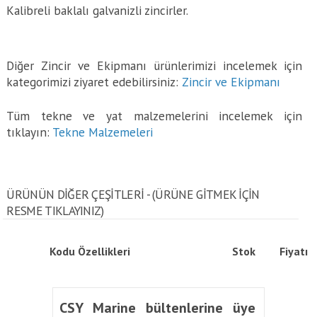
Kalibreli baklalı galvanizli zincirler.
Diğer Zincir ve Ekipmanı ürünlerimizi incelemek için
kategorimizi ziyaret edebilirsiniz:
Zincir ve Ekipmanı
Tüm tekne ve yat malzemelerini incelemek için
tıklayın:
Tekne Malzemeleri
ÜRÜNÜN DİĞER ÇEŞİTLERİ - (ÜRÜNE GITMEK IÇIN
RESME TIKLAYINIZ)
Kodu
Özellikleri
Stok
Fiyatı
CSY Marine bültenlerine üye