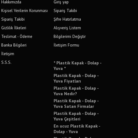
Hakkımızda
Giriş yap
Kişisel Verilerin Korunması
Sipariş Takibi
Sipariş Takibi
Şifre Hatırlatma
Gizlilik İlkeleri
Alışveriş Listem
Teslimat - Ödeme
Bilgilerimi Değiştir
Banka Bilgileri
İletişim Formu
İletişim
S.S.S.
* Plastik Kapak - Dolap -
Yuva *
Plastik Kapak - Dolap -
Yuva Fiyatları
Plastik Kapak - Dolap -
Yuva Nedir?
Plastik Kapak - Dolap -
Yuva Satan Firmalar
Plastik Kapak - Dolap -
Yuva Çeşitleri
En ucuz Plastik Kapak -
Dolap - Yuva