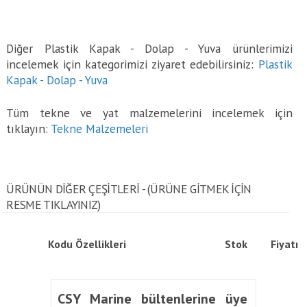
Diğer Plastik Kapak - Dolap - Yuva ürünlerimizi
incelemek için kategorimizi ziyaret edebilirsiniz:
Plastik
Kapak - Dolap - Yuva
Tüm tekne ve yat malzemelerini incelemek için
tıklayın:
Tekne Malzemeleri
ÜRÜNÜN DİĞER ÇEŞİTLERİ - (ÜRÜNE GITMEK IÇIN
RESME TIKLAYINIZ)
Kodu
Özellikleri
Stok
Fiyatı
CSY Marine bültenlerine üye