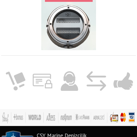
CSY Marine Denizcilik