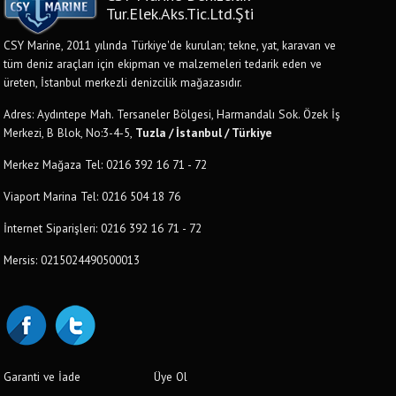
Tur.Elek.Aks.Tic.Ltd.Şti
CSY Marine, 2011 yılında Türkiye'de kurulan; tekne, yat, karavan ve
tüm deniz araçları için ekipman ve malzemeleri tedarik eden ve
üreten, İstanbul merkezli denizcilik mağazasıdır.
Adres: Aydıntepe Mah. Tersaneler Bölgesi, Harmandalı Sok. Özek İş
Merkezi, B Blok, No:3-4-5,
Tuzla / İstanbul / Türkiye
Merkez Mağaza Tel: 0216 392 16 71 - 72
Viaport Marina Tel: 0216 504 18 76
İnternet Siparişleri: 0216 392 16 71 - 72
Mersis: 0215024490500013
Garanti ve İade
Üye Ol