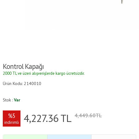
Kontrol Kapağı
2000 TL ve üzeri alışverişlerde kargo ücretsizdir.
Ürün Kodu: 2140010
Stok :
Var
4,227.36
TL
%5
4,449.60TL
indirimli