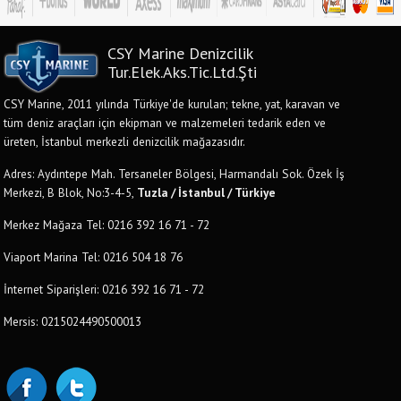
CSY Marine Denizcilik
Tur.Elek.Aks.Tic.Ltd.Şti
CSY Marine, 2011 yılında Türkiye'de kurulan; tekne, yat, karavan ve
tüm deniz araçları için ekipman ve malzemeleri tedarik eden ve
üreten, İstanbul merkezli denizcilik mağazasıdır.
Adres: Aydıntepe Mah. Tersaneler Bölgesi, Harmandalı Sok. Özek İş
Merkezi, B Blok, No:3-4-5,
Tuzla / İstanbul / Türkiye
Merkez Mağaza Tel: 0216 392 16 71 - 72
Viaport Marina Tel: 0216 504 18 76
İnternet Siparişleri: 0216 392 16 71 - 72
Mersis: 0215024490500013