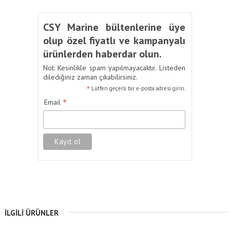
CSY Marine bültenlerine üye
olup özel fiyatlı ve kampanyalı
ürünlerden haberdar olun.
Not: Kesinlikle spam yapılmayacaktır. Listeden
dilediğiniz zaman çıkabilirsiniz.
*
Lütfen geçerli bir e-posta adresi girin.
*
Email
İLGILI ÜRÜNLER