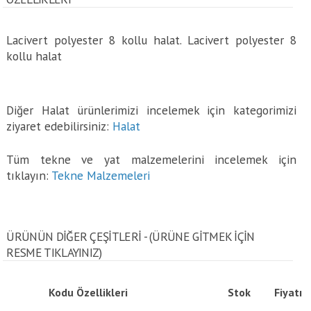
Lacivert polyester 8 kollu halat. Lacivert polyester 8
kollu halat
Diğer Halat ürünlerimizi incelemek için kategorimizi
ziyaret edebilirsiniz:
Halat
Tüm tekne ve yat malzemelerini incelemek için
tıklayın:
Tekne Malzemeleri
ÜRÜNÜN DİĞER ÇEŞİTLERİ - (ÜRÜNE GITMEK IÇIN
RESME TIKLAYINIZ)
Kodu
Özellikleri
Stok
Fiyatı