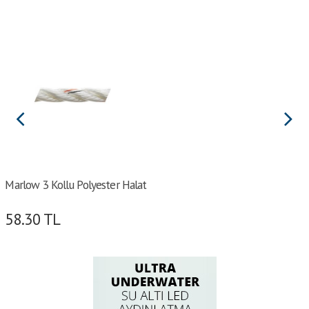
Marlow 3 Kollu Polyester Halat
58.30
TL