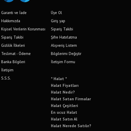
Garanti ve İade
Üye Ol
Hakkımızda
Giriş yap
Kişisel Verilerin Korunması
Sipariş Takibi
Sipariş Takibi
Şifre Hatırlatma
Gizlilik İlkeleri
Alışveriş Listem
Teslimat - Ödeme
Bilgilerimi Değiştir
Banka Bilgileri
İletişim Formu
İletişim
S.S.S.
* Halat *
Halat Fiyatları
Halat Nedir?
Halat Satan Firmalar
Halat Çeşitleri
En ucuz Halat
Halat Satın Al
Halat Nerede Satılır?