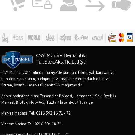
CSY Marine Denizcilik
Tur.Elek.Aks.Tic.Ltd.Şti
CSY Marine, 2011 yılında Türkiye'de kurulan; tekne, yat, karavan ve
tüm deniz araçları için ekipman ve malzemeleri tedarik eden ve
üreten, İstanbul merkezli denizcilik mağazasıdır.
Adres: Aydıntepe Mah. Tersaneler Bölgesi, Harmandalı Sok. Özek İş
Merkezi, B Blok, No:3-4-5,
Tuzla / İstanbul / Türkiye
Merkez Mağaza Tel: 0216 392 16 71 - 72
Viaport Marina Tel: 0216 504 18 76
İnternet Siparişleri: 0216 392 16 71 - 72