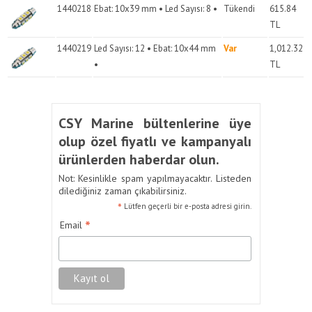
1440218
Ebat: 10x39 mm • Led Sayısı: 8 •
Tükendi
615.84
TL
1440219
Led Sayısı: 12 • Ebat: 10x44 mm
Var
1,012.32
•
TL
CSY Marine bültenlerine üye
olup özel fiyatlı ve kampanyalı
ürünlerden haberdar olun.
Not: Kesinlikle spam yapılmayacaktır. Listeden
dilediğiniz zaman çıkabilirsiniz.
*
Lütfen geçerli bir e-posta adresi girin.
*
Email