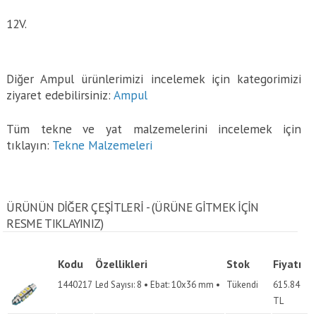
12V.
Diğer Ampul ürünlerimizi incelemek için kategorimizi
ziyaret edebilirsiniz:
Ampul
Tüm tekne ve yat malzemelerini incelemek için
tıklayın:
Tekne Malzemeleri
ÜRÜNÜN DİĞER ÇEŞİTLERİ - (ÜRÜNE GITMEK IÇIN
RESME TIKLAYINIZ)
Kodu
Özellikleri
Stok
Fiyatı
1440217
Led Sayısı: 8 • Ebat: 10x36 mm •
Tükendi
615.84
TL