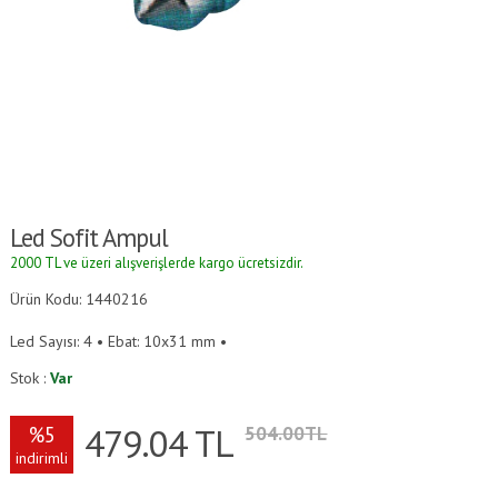
Led Sofit Ampul
2000 TL ve üzeri alışverişlerde kargo ücretsizdir.
Ürün Kodu: 1440216
Led Sayısı: 4 • Ebat: 10x31 mm •
Stok :
Var
479.04
TL
%5
504.00TL
indirimli