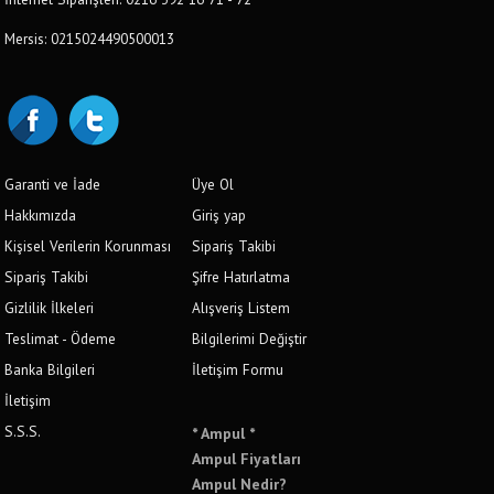
Mersis: 0215024490500013
Garanti ve İade
Üye Ol
Hakkımızda
Giriş yap
Kişisel Verilerin Korunması
Sipariş Takibi
Sipariş Takibi
Şifre Hatırlatma
Gizlilik İlkeleri
Alışveriş Listem
Teslimat - Ödeme
Bilgilerimi Değiştir
Banka Bilgileri
İletişim Formu
İletişim
S.S.S.
* Ampul *
Ampul Fiyatları
Ampul Nedir?