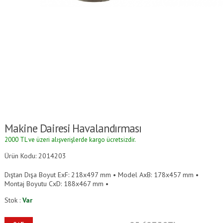
Makine Dairesi Havalandırması
2000 TL ve üzeri alışverişlerde kargo ücretsizdir.
Ürün Kodu: 2014203
Dıştan Dışa Boyut ExF: 218x497 mm • Model AxB: 178x457 mm •
Montaj Boyutu CxD: 188x467 mm •
Stok :
Var