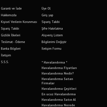
Garanti ve İade
Üye Ol
Hakkımızda
Giriş yap
Kişisel Verilerin Korunması
Sipariş Takibi
Sipariş Takibi
Şifre Hatırlatma
Gizlilik İlkeleri
Alışveriş Listem
Teslimat - Ödeme
Bilgilerimi Değiştir
Banka Bilgileri
İletişim Formu
İletişim
S.S.S.
* Havalandırma *
Havalandırma Fiyatları
Havalandırma Nedir?
Havalandırma Satan
Firmalar
Havalandırma Çeşitleri
En ucuz Havalandırma
Havalandırma Satın Al
Havalandırma Nerede