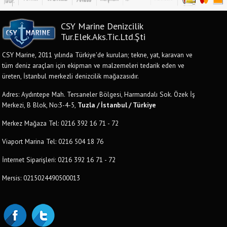
CSY Marine Denizcilik
Tur.Elek.Aks.Tic.Ltd.Şti
CSY Marine, 2011 yılında Türkiye'de kurulan; tekne, yat, karavan ve
tüm deniz araçları için ekipman ve malzemeleri tedarik eden ve
üreten, İstanbul merkezli denizcilik mağazasıdır.
Adres: Aydıntepe Mah. Tersaneler Bölgesi, Harmandalı Sok. Özek İş
Merkezi, B Blok, No:3-4-5,
Tuzla / İstanbul / Türkiye
Merkez Mağaza Tel: 0216 392 16 71 - 72
Viaport Marina Tel: 0216 504 18 76
İnternet Siparişleri: 0216 392 16 71 - 72
Mersis: 0215024490500013