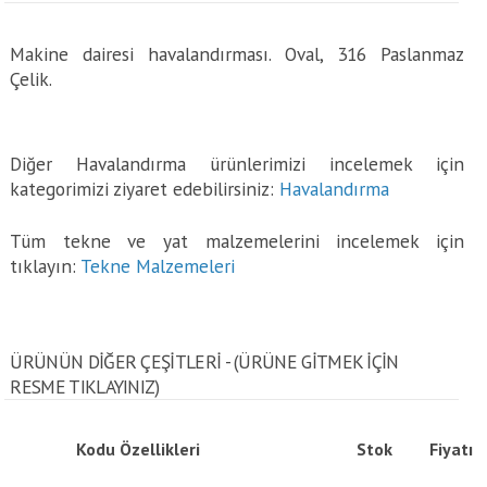
Makine dairesi havalandırması. Oval, 316 Paslanmaz
Çelik.
Diğer Havalandırma ürünlerimizi incelemek için
kategorimizi ziyaret edebilirsiniz:
Havalandırma
Tüm tekne ve yat malzemelerini incelemek için
tıklayın:
Tekne Malzemeleri
ÜRÜNÜN DİĞER ÇEŞİTLERİ - (ÜRÜNE GITMEK IÇIN
RESME TIKLAYINIZ)
Kodu
Özellikleri
Stok
Fiyatı