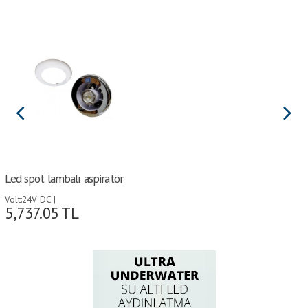
Led spot lambalı aspiratör
Volt:24V DC |
5,737.05
TL