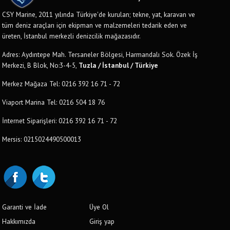
CSY Marine, 2011 yılında Türkiye'de kurulan; tekne, yat, karavan ve
tüm deniz araçları için ekipman ve malzemeleri tedarik eden ve
üreten, İstanbul merkezli denizcilik mağazasıdır.
Adres: Aydıntepe Mah. Tersaneler Bölgesi, Harmandalı Sok. Özek İş
Merkezi, B Blok, No:3-4-5,
Tuzla / İstanbul / Türkiye
Merkez Mağaza Tel: 0216 392 16 71 - 72
Viaport Marina Tel: 0216 504 18 76
İnternet Siparişleri: 0216 392 16 71 - 72
Mersis: 0215024490500013
Garanti ve İade
Üye Ol
Hakkımızda
Giriş yap