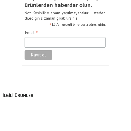
ürünlerden haberdar olun.
Not: Kesinlikle spam yapılmayacaktır. Listeden
dilediğiniz zaman çıkabilirsiniz.
*
Lütfen geçerli bir e-posta adresi girin.
*
Email
İLGILI ÜRÜNLER