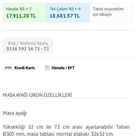
Havale %5 + 7
Tek Çekim %5 + 4
Taksit seçenekleri
için tıklayın
17,911.20
TL
18,681.57
TL
Bilgi / Telefonla Sipariş
0216 392 16 71 - 72
MASA AYAĞI ÜRÜN ÖZELLİKLERİ
Masa ayağı
Yüksekliği 32 cm ile 72 cm arası ayarlanabilir. Taban
Ø305 mm, masa tablası montaj plakası 32x32 cm.