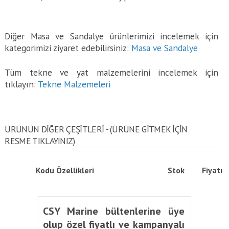
Diğer Masa ve Sandalye ürünlerimizi incelemek için
kategorimizi ziyaret edebilirsiniz:
Masa ve Sandalye
Tüm tekne ve yat malzemelerini incelemek için
tıklayın:
Tekne Malzemeleri
ÜRÜNÜN DİĞER ÇEŞİTLERİ - (ÜRÜNE GITMEK IÇIN
RESME TIKLAYINIZ)
Kodu
Özellikleri
Stok
Fiyatı
CSY Marine bültenlerine üye
olup özel fiyatlı ve kampanyalı