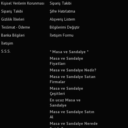
Kişisel Verilerin Korunması
Sipariş Takibi
Sipariş Takibi
Şifre Hatırlatma
Gizlilik İlkeleri
Alışveriş Listem
Teslimat - Ödeme
Bilgilerimi Değiştir
Banka Bilgileri
İletişim Formu
İletişim
S.S.S.
* Masa ve Sandalye *
Masa ve Sandalye
Fiyatları
Masa ve Sandalye Nedir?
Masa ve Sandalye Satan
Firmalar
Masa ve Sandalye
Çeşitleri
En ucuz Masa ve
Sandalye
Masa ve Sandalye Satın
Al
Masa ve Sandalye Nerede