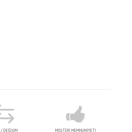
 / DEĞİŞİM
MÜŞTERİ MEMNUNİYETİ