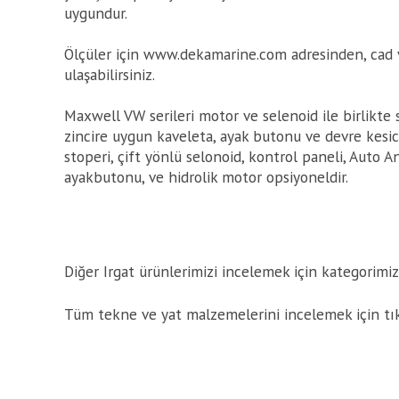
uygundur.
Ölçüler için www.dekamarine.com adresinden, cad 
ulaşabilirsiniz.
Maxwell VW serileri motor ve selenoid ile birlikte s
zincire uygun kaveleta, ayak butonu ve devre kesici a
stoperi, çift yönlü selonoid, kontrol paneli, Auto 
ayakbutonu, ve hidrolik motor opsiyoneldir.
Diğer Irgat ürünlerimizi incelemek için kategorimizi
Tüm tekne ve yat malzemelerini incelemek için tı