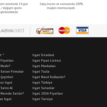
 tüm ürünlerde 14 gün
Satış öncesi ve sonrasında 100%
 / değişim işlemi
müşteri memnuniyeti.
ştirilmektedir.
t *
Irgat İstanbul
 Fiyatları
Irgat Fiyat Listesi
 Nedir?
Irgat Markaları
 Satan Firmalar
Irgat Tuzla
 Çeşitleri
Irgat Nasıl Kullanılır?
uz Irgat
Irgat Türkiye
 Satın Al
Irgat Satanlar
 Nerede Satılır?
Irgat 2026 Fiyatları
an Irgat
Irgat Tavsiye