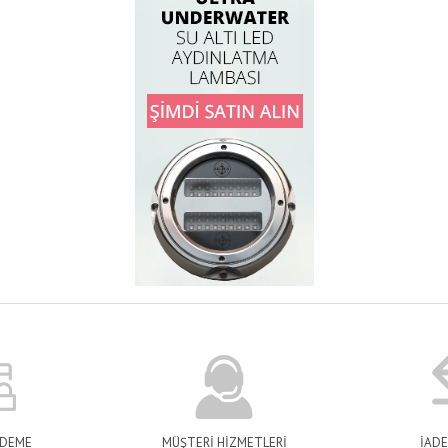
ÖDEME
MÜŞTERİ HİZMETLERİ
İADE