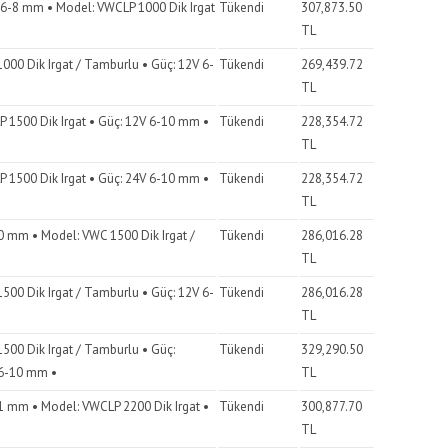
k 6-8 mm • Model: VWCLP 1000 Dik Irgat
Tükendi
307,873.50
TL
000 Dik Irgat / Tamburlu • Güç: 12V 6-
Tükendi
269,439.72
TL
 1500 Dik Irgat • Güç: 12V 6-10 mm •
Tükendi
228,354.72
TL
 1500 Dik Irgat • Güç: 24V 6-10 mm •
Tükendi
228,354.72
TL
0 mm • Model: VWC 1500 Dik Irgat /
Tükendi
286,016.28
TL
500 Dik Irgat / Tamburlu • Güç: 12V 6-
Tükendi
286,016.28
TL
500 Dik Irgat / Tamburlu • Güç:
Tükendi
329,290.50
 6-10 mm •
TL
1 mm • Model: VWCLP 2200 Dik Irgat •
Tükendi
300,877.70
TL