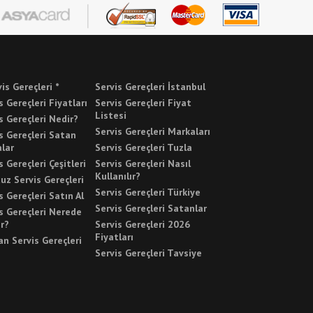
vis Gereçleri *
Servis Gereçleri İstanbul
s Gereçleri Fiyatları
Servis Gereçleri Fiyat
Listesi
s Gereçleri Nedir?
Servis Gereçleri Markaları
s Gereçleri Satan
lar
Servis Gereçleri Tuzla
s Gereçleri Çeşitleri
Servis Gereçleri Nasıl
Kullanılır?
uz Servis Gereçleri
Servis Gereçleri Türkiye
s Gereçleri Satın Al
Servis Gereçleri Satanlar
s Gereçleri Nerede
ır?
Servis Gereçleri 2026
Fiyatları
n Servis Gereçleri
Servis Gereçleri Tavsiye