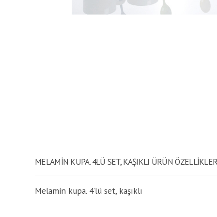
MELAMIN KUPA. 4LÜ SET, KAŞIKLI ÜRÜN ÖZELLİKLER
Melamin kupa. 4’lü set, kaşıklı