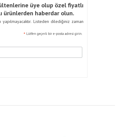
ltenlerine üye olup özel fiyatlı
ı ürünlerden haberdar olun.
m yapılmayacaktır. Listeden dilediğiniz zaman
*
Lütfen geçerli bir e-posta adresi girin.