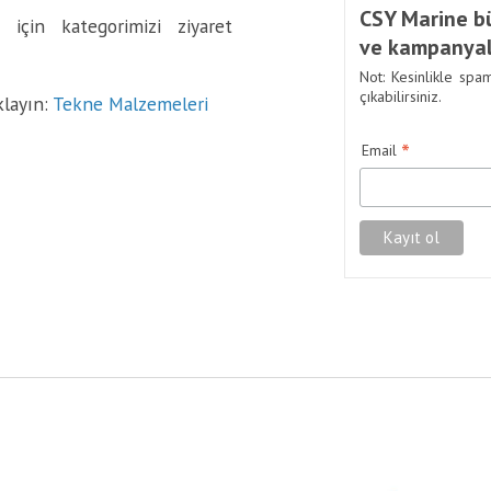
CSY Marine bü
 için kategorimizi ziyaret
ve kampanyal
Not: Kesinlikle spa
çıkabilirsiniz.
klayın:
Tekne Malzemeleri
*
Email