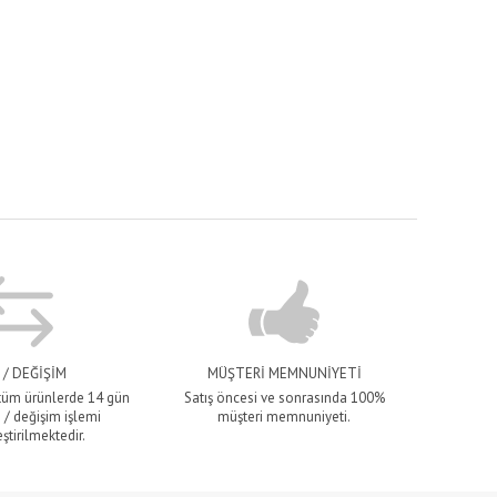
 / DEĞİŞİM
MÜŞTERİ MEMNUNİYETİ
 tüm ürünlerde 14 gün
Satış öncesi ve sonrasında 100%
 / değişim işlemi
müşteri memnuniyeti.
ştirilmektedir.