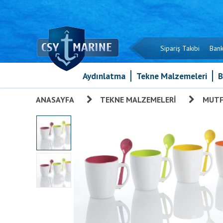
Sipariş Takibi
Bank
Aydınlatma
Tekne Malzemeleri
B
ANASAYFA
»
TEKNE MALZEMELERI
»
MUTF