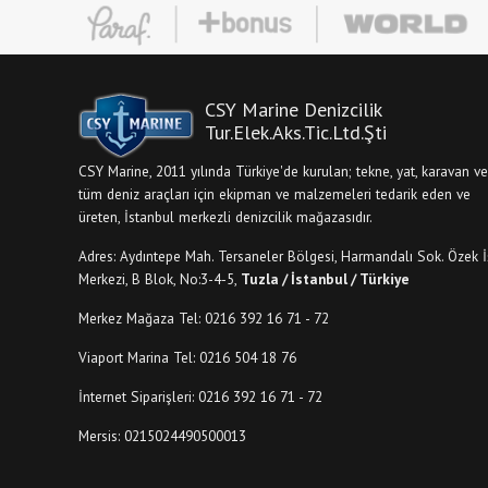
CSY Marine Denizcilik
Tur.Elek.Aks.Tic.Ltd.Şti
CSY Marine, 2011 yılında Türkiye'de kurulan; tekne, yat, karavan ve
tüm deniz araçları için ekipman ve malzemeleri tedarik eden ve
üreten, İstanbul merkezli denizcilik mağazasıdır.
Adres: Aydıntepe Mah. Tersaneler Bölgesi, Harmandalı Sok. Özek İ
Merkezi, B Blok, No:3-4-5,
Tuzla / İstanbul / Türkiye
Merkez Mağaza Tel: 0216 392 16 71 - 72
Viaport Marina Tel: 0216 504 18 76
İnternet Siparişleri: 0216 392 16 71 - 72
Mersis: 0215024490500013