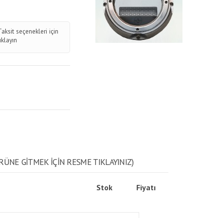
Taksit seçenekleri için
tıklayın
RÜNE GITMEK IÇIN RESME TIKLAYINIZ)
Stok
Fiyatı