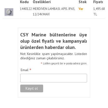
Kodu
Özellikleri
Stok
Fiyatı
1440122
MERDİVEN LAMBASI. APIS. IP.65,
Var
1,495.68
12/24V.MAVİ
TL
CSY Marine bültenlerine üye
olup özel fiyatlı ve kampanyalı
ürünlerden haberdar olun.
Not: Kesinlikle spam yapılmayacaktır. Listeden
dilediğiniz zaman çıkabilirsiniz.
*
Lütfen geçerli bir e-posta adresi girin.
*
Email