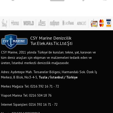
CSY Marine Denizcilik
Tur.Elek.Aks.Tic.Ltd.Şti
CSY Marine, 2011 yılında Türkiye'de kurulan; tekne, yat, karavan ve
tüm deniz araçları için ekipman ve malzemeleri tedarik eden ve
üreten, İstanbul merkezli denizcilik mağazasıdır.
Adres: Aydıntepe Mah. Tersaneler Bölgesi, Harmandalı Sok. Özek İş
Merkezi, B Blok, No:3-4-5,
Tuzla / İstanbul / Türkiye
Merkez Mağaza Tel: 0216 392 16 71 - 72
Viaport Marina Tel: 0216 504 18 76
İnternet Siparişleri: 0216 392 16 71 - 72