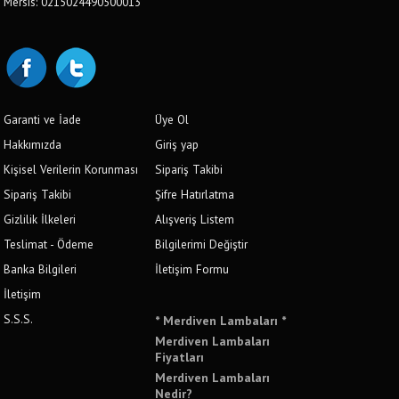
Mersis: 0215024490500013
Garanti ve İade
Üye Ol
Hakkımızda
Giriş yap
Kişisel Verilerin Korunması
Sipariş Takibi
Sipariş Takibi
Şifre Hatırlatma
Gizlilik İlkeleri
Alışveriş Listem
Teslimat - Ödeme
Bilgilerimi Değiştir
Banka Bilgileri
İletişim Formu
İletişim
S.S.S.
* Merdiven Lambaları *
Merdiven Lambaları
Fiyatları
Merdiven Lambaları
Nedir?