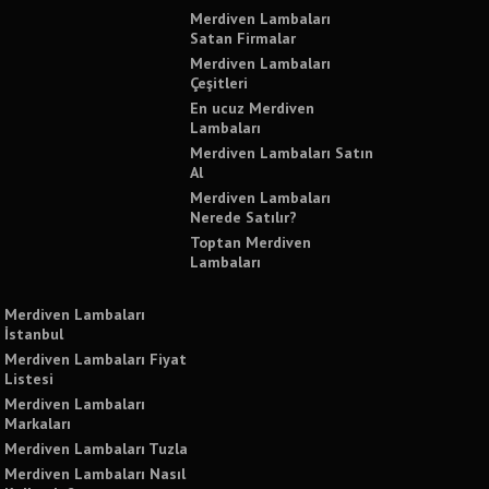
Merdiven Lambaları
Satan Firmalar
Merdiven Lambaları
Çeşitleri
En ucuz Merdiven
Lambaları
Merdiven Lambaları Satın
Al
Merdiven Lambaları
Nerede Satılır?
Toptan Merdiven
Lambaları
Merdiven Lambaları
İstanbul
Merdiven Lambaları Fiyat
Listesi
Merdiven Lambaları
Markaları
Merdiven Lambaları Tuzla
Merdiven Lambaları Nasıl