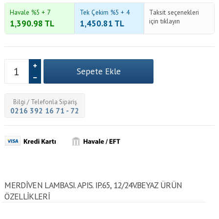
Havale %5 + 7
Tek Çekim %5 + 4
Taksit seçenekleri
için tıklayın
1,390.98
TL
1,450.81
TL
Bilgi / Telefonla Sipariş
0216 392 16 71 - 72
MERDİVEN LAMBASI. APIS. IP.65, 12/24V.BEYAZ ÜRÜN
ÖZELLİKLERİ