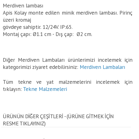
Merdiven lambası
Apis Kolay monte edilen minik merdiven lambası. Pirinç
üzeri kromaj
gövdeye sahiptir. 12/24V. IP:65.
Montaj çapı: Ø1.1 cm - Dış çap: Ø2 cm.
Diğer Merdiven Lambaları ürünlerimizi incelemek için
kategorimizi ziyaret edebilirsiniz:
Merdiven Lambaları
Tüm tekne ve yat malzemelerini incelemek için
tıklayın:
Tekne Malzemeleri
ÜRÜNÜN DİĞER ÇEŞİTLERİ - (ÜRÜNE GITMEK IÇIN
RESME TIKLAYINIZ)