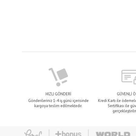
HIZLI GÖNDERİ
GÜVENLİ 
Gönderileriniz 1-4 iş günü içerisinde
Kredi Kartı ile ödemel
kargoya teslim edilmektedir.
Sertifikası ile gü
gerçekleştiril