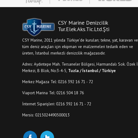
CSY Marine Denizcilik
Tur.Elek.Aks.Tic.Ltd.Şti
CSY Marine, 2011 yılında Türkiye'de kurulan; tekne, yat, karavan ve
tüm deniz araçları için ekipman ve malzemeleri tedarik eden ve
üreten, İstanbul merkezli denizcilik mağazasıdır.
Adres: Aydıntepe Mah. Tersaneler Bölgesi, Harmandalı Sok. Özek İ
Merkezi, B Blok, No:3-4-5,
Tuzla / İstanbul / Türkiye
Merkez Mağaza Tel: 0216 392 16 71 - 72
Viaport Marina Tel: 0216 504 18 76
İnternet Siparişleri: 0216 392 16 71 - 72
Mersis: 0215024490500013