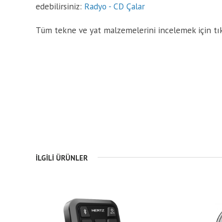
edebilirsiniz:
Radyo - CD Çalar
Tüm tekne ve yat malzemelerini incelemek için tı
İLGILI ÜRÜNLER