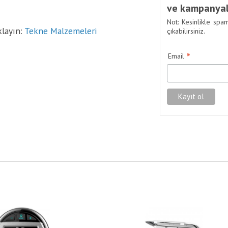
ve kampanyal
Not: Kesinlikle spa
klayın:
Tekne Malzemeleri
çıkabilirsiniz.
*
Email