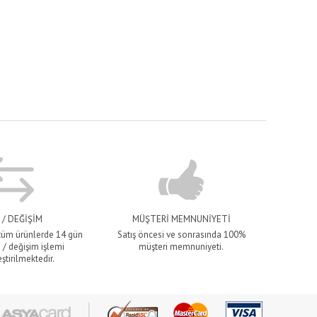
 / DEĞİŞİM
MÜŞTERİ MEMNUNİYETİ
 tüm ürünlerde 14 gün
Satış öncesi ve sonrasında 100%
 / değişim işlemi
müşteri memnuniyeti.
ştirilmektedir.