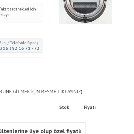
Taksit seçenekleri için
tıklayın
Bilgi / Telefonla Sipariş
216 392 16 71 - 72
RÜNE GITMEK IÇIN RESME TIKLAYINIZ)
Stok
Fiyatı
ltenlerine üye olup özel fiyatlı