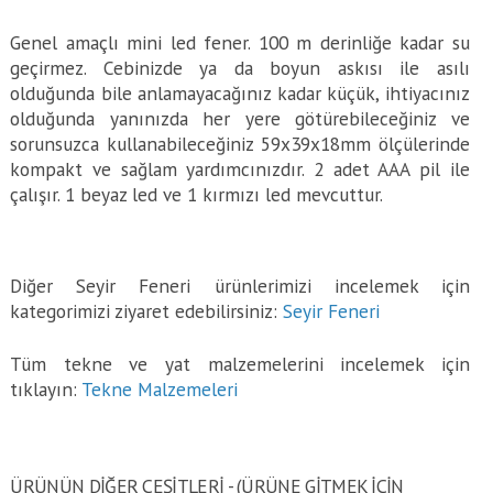
Genel amaçlı mini led fener. 100 m derinliğe kadar su
geçirmez. Cebinizde ya da boyun askısı ile asılı
olduğunda bile anlamayacağınız kadar küçük, ihtiyacınız
olduğunda yanınızda her yere götürebileceğiniz ve
sorunsuzca kullanabileceğiniz 59x39x18mm ölçülerinde
kompakt ve sağlam yardımcınızdır. 2 adet AAA pil ile
çalışır. 1 beyaz led ve 1 kırmızı led mevcuttur.
Diğer Seyir Feneri ürünlerimizi incelemek için
kategorimizi ziyaret edebilirsiniz:
Seyir Feneri
Tüm tekne ve yat malzemelerini incelemek için
tıklayın:
Tekne Malzemeleri
ÜRÜNÜN DİĞER ÇEŞİTLERİ - (ÜRÜNE GITMEK IÇIN