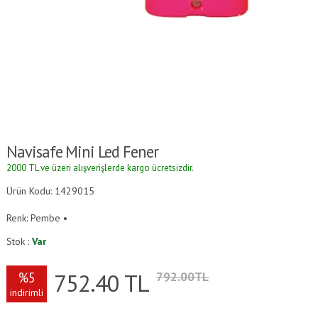
Navisafe Mini Led Fener
2000 TL ve üzeri alışverişlerde kargo ücretsizdir.
Ürün Kodu: 1429015
Renk: Pembe •
Stok :
Var
752.40
TL
%5
792.00TL
indirimli