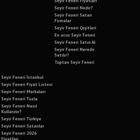
Seyir Feneri Fiyatları
Seyir Feneri Nedir?
Seyir Feneri Satan
Firmalar
Seyir Feneri Çeşitleri
En ucuz Seyir Feneri
Seyir Feneri Satın Al
Seyir Feneri Nerede
Satılır?
Toptan Seyir Feneri
Seyir Feneri İstanbul
Seyir Feneri Fiyat Listesi
Seyir Feneri Markaları
Seyir Feneri Tuzla
Seyir Feneri Nasıl
Kullanılır?
Seyir Feneri Türkiye
Seyir Feneri Satanlar
Seyir Feneri 2026
Fiyatları