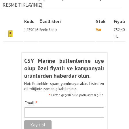
RESME TIKLAYINIZ)
Kodu
Özellikleri
Stok
Fiyatı
1429016
Renk: Sarı •
Var
752.40
TL
CSY Marine bültenlerine üye
olup özel fiyatlı ve kampanyalı
ürünlerden haberdar olun.
Not: Kesinlikle spam yapılmayacaktır. Listeden
dilediğiniz zaman çıkabilirsiniz.
*
Lütfen geçerli bir e-posta adresi girin.
*
Email