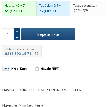
Havale %5 + 7
Tek Çekim %5 + 4
Taksit seçenekleri
için tıklayın
699.73
TL
729.83
TL
Bilgi / Telefonla Sipariş
0216 392 16 71 - 72
NAVISAFE MINI LED FENER ÜRÜN ÖZELLİKLERİ
Navisafe Mini Led Fener