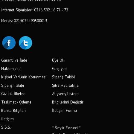
İnternet Siparişleri: 0216 392 16 71 - 72
Mersis: 0215024490500013
Garanti ve İade
Üye Ol
Hakkımızda
Giriş yap
Kişisel Verilerin Korunması
Sipariş Takibi
Sipariş Takibi
Şifre Hatırlatma
Gizlilik İlkeleri
Alışveriş Listem
Teslimat - Ödeme
Bilgilerimi Değiştir
Banka Bilgileri
İletişim Formu
İletişim
S.S.S.
* Seyir Feneri *