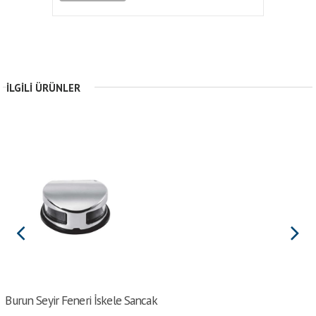
İLGILI ÜRÜNLER
Burun Seyir Feneri İskele Sancak