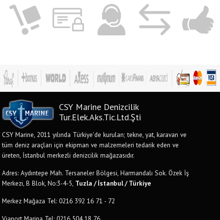
CSY Marine Denizcilik
Tur.Elek.Aks.Tic.Ltd.Şti
CSY Marine, 2011 yılında Türkiye'de kurulan; tekne, yat, karavan ve
tüm deniz araçları için ekipman ve malzemeleri tedarik eden ve
üreten, İstanbul merkezli denizcilik mağazasıdır.
Adres: Aydıntepe Mah. Tersaneler Bölgesi, Harmandalı Sok. Özek İş
Merkezi, B Blok, No:3-4-5,
Tuzla / İstanbul / Türkiye
Merkez Mağaza Tel: 0216 392 16 71 - 72
Viaport Marina Tel: 0216 504 18 76