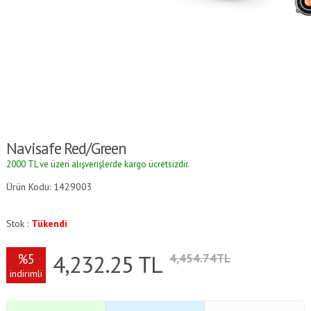
Navisafe Red/Green
2000 TL ve üzeri alışverişlerde kargo ücretsizdir.
Ürün Kodu: 1429003
Stok :
Tükendi
4,232.25
TL
%5
4,454.74TL
indirimli