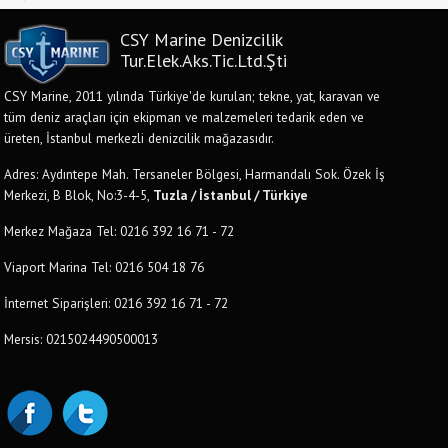
CSY Marine Denizcilik
Tur.Elek.Aks.Tic.Ltd.Şti
CSY Marine, 2011 yılında Türkiye'de kurulan; tekne, yat, karavan ve
tüm deniz araçları için ekipman ve malzemeleri tedarik eden ve
üreten, İstanbul merkezli denizcilik mağazasıdır.
Adres: Aydıntepe Mah. Tersaneler Bölgesi, Harmandalı Sok. Özek İş
Merkezi, B Blok, No:3-4-5,
Tuzla / İstanbul / Türkiye
Merkez Mağaza Tel: 0216 392 16 71 - 72
Viaport Marina Tel: 0216 504 18 76
İnternet Siparişleri: 0216 392 16 71 - 72
Mersis: 0215024490500013