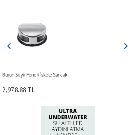
Burun Seyir Feneri İskele Sancak
2,978.88
TL