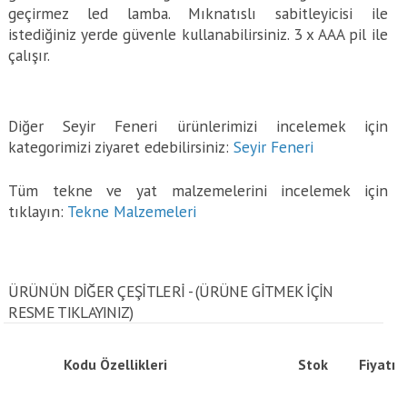
geçirmez led lamba. Mıknatıslı sabitleyicisi ile
istediğiniz yerde güvenle kullanabilirsiniz. 3 x AAA pil ile
çalışır.
Diğer Seyir Feneri ürünlerimizi incelemek için
kategorimizi ziyaret edebilirsiniz:
Seyir Feneri
Tüm tekne ve yat malzemelerini incelemek için
tıklayın:
Tekne Malzemeleri
ÜRÜNÜN DİĞER ÇEŞİTLERİ - (ÜRÜNE GITMEK IÇIN
RESME TIKLAYINIZ)
Kodu
Özellikleri
Stok
Fiyatı