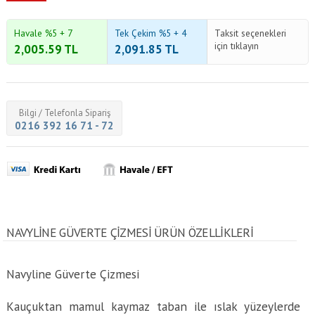
Havale %5 + 7
Tek Çekim %5 + 4
Taksit seçenekleri
için tıklayın
2,005.59
TL
2,091.85
TL
Bilgi / Telefonla Sipariş
0216 392 16 71 - 72
NAVYLINE GÜVERTE ÇIZMESI ÜRÜN ÖZELLİKLERİ
Navyline Güverte Çizmesi
Kauçuktan mamul kaymaz taban ile ıslak yüzeylerde