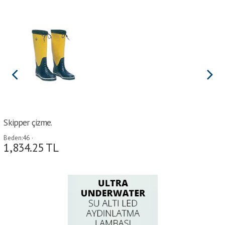
Skipper çizme.
Beden:46 ·
1,834.25
TL