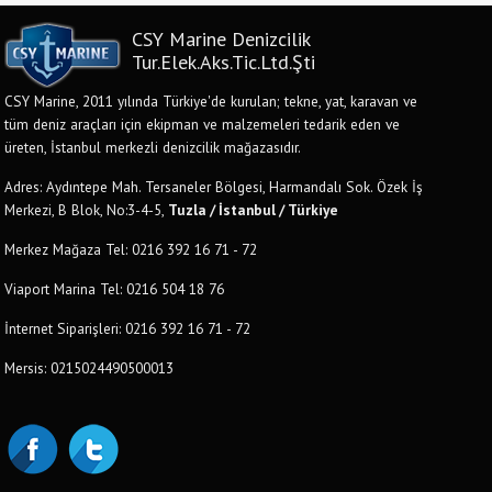
CSY Marine Denizcilik
Tur.Elek.Aks.Tic.Ltd.Şti
CSY Marine, 2011 yılında Türkiye'de kurulan; tekne, yat, karavan ve
tüm deniz araçları için ekipman ve malzemeleri tedarik eden ve
üreten, İstanbul merkezli denizcilik mağazasıdır.
Adres: Aydıntepe Mah. Tersaneler Bölgesi, Harmandalı Sok. Özek İş
Merkezi, B Blok, No:3-4-5,
Tuzla / İstanbul / Türkiye
Merkez Mağaza Tel: 0216 392 16 71 - 72
Viaport Marina Tel: 0216 504 18 76
İnternet Siparişleri: 0216 392 16 71 - 72
Mersis: 0215024490500013