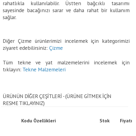
rahatlıkla kullanılabilir. Üstten bağcıklı tasarımı
sayesinde bacağınızı sarar ve daha rahat bir kullanım
sağlar.
Diğer Çizme ürünlerimizi incelemek için kategorimizi
ziyaret edebilirsiniz:
Çizme
Tüm tekne ve yat malzemelerini incelemek için
tıklayın:
Tekne Malzemeleri
ÜRÜNÜN DİĞER ÇEŞİTLERİ - (ÜRÜNE GITMEK IÇIN
RESME TIKLAYINIZ)
Kodu
Özellikleri
Stok
Fiyatı