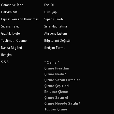
Garanti ve İade
Üye Ol
Hakkımızda
Giriş yap
Kişisel Verilerin Korunması
Sipariş Takibi
Sipariş Takibi
Şifre Hatırlatma
Gizlilik İlkeleri
Alışveriş Listem
Teslimat - Ödeme
Bilgilerimi Değiştir
Banka Bilgileri
İletişim Formu
İletişim
S.S.S.
* Çizme *
Çizme Fiyatları
Çizme Nedir?
Çizme Satan Firmalar
Çizme Çeşitleri
En ucuz Çizme
Çizme Satın Al
Çizme Nerede Satılır?
Toptan Çizme