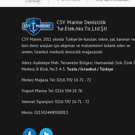
CSY Marine Denizcilik
Tur.Elek.Aks.Tic.Ltd.Şti
CSY Marine, 2011 yılında Türkiye'de kurulan; tekne, yat, karavan ve
tüm deniz araçları için ekipman ve malzemeleri tedarik eden ve
üreten, İstanbul merkezli denizcilik mağazasıdır.
Adres: Aydıntepe Mah. Tersaneler Bölgesi, Harmandalı Sok. Özek İ
Merkezi, B Blok, No:3-4-5,
Tuzla / İstanbul / Türkiye
Merkez Mağaza Tel: 0216 392 16 71 - 72
Viaport Marina Tel: 0216 504 18 76
İnternet Siparişleri: 0216 392 16 71 - 72
Mersis: 0215024490500013