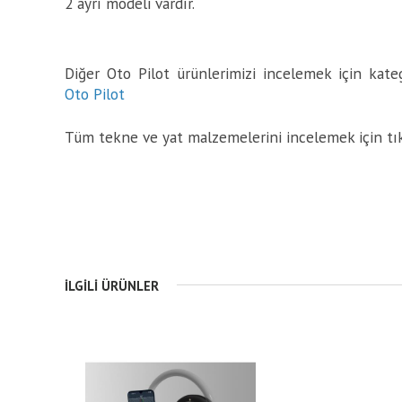
2 ayrı modeli vardır.
Diğer Oto Pilot ürünlerimizi incelemek için katego
Oto Pilot
Tüm tekne ve yat malzemelerini incelemek için tı
İLGILI ÜRÜNLER