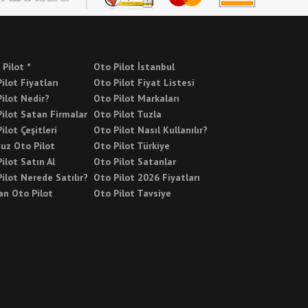
 Pilot *
Oto Pilot İstanbul
ilot Fiyatları
Oto Pilot Fiyat Listesi
ilot Nedir?
Oto Pilot Markaları
ilot Satan Firmalar
Oto Pilot Tuzla
ilot Çeşitleri
Oto Pilot Nasıl Kullanılır?
uz Oto Pilot
Oto Pilot Türkiye
ilot Satın Al
Oto Pilot Satanlar
ilot Nerede Satılır?
Oto Pilot 2026 Fiyatları
an Oto Pilot
Oto Pilot Tavsiye