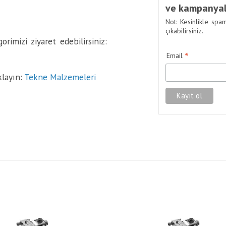
ve kampanyal
Not: Kesinlikle spa
çıkabilirsiniz.
rimizi ziyaret edebilirsiniz:
*
Email
klayın:
Tekne Malzemeleri