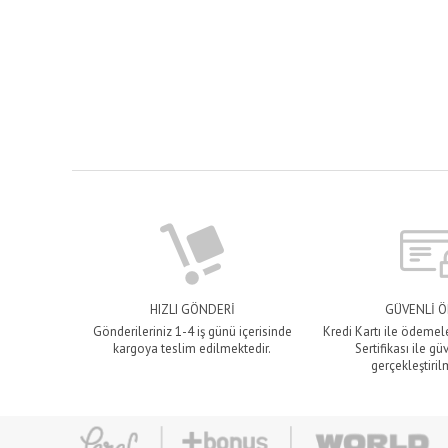
HIZLI GÖNDERİ
GÜVENLİ 
Gönderileriniz 1-4 iş günü içerisinde
Kredi Kartı ile ödemel
kargoya teslim edilmektedir.
Sertifikası ile gü
gerçekleştiril