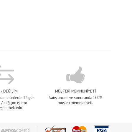
 / DEĞİŞİM
MÜŞTERİ MEMNUNİYETİ
 tüm ürünlerde 14 gün
Satış öncesi ve sonrasında 100%
 / değişim işlemi
müşteri memnuniyeti.
ştirilmektedir.