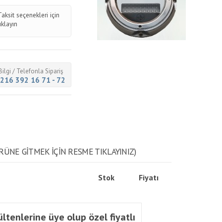
Taksit seçenekleri için
tıklayın
Bilgi / Telefonla Sipariş
216 392 16 71 - 72
RÜNE GITMEK IÇIN RESME TIKLAYINIZ)
Stok
Fiyatı
ltenlerine üye olup özel fiyatlı