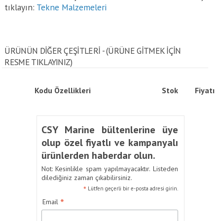
tıklayın:
Tekne Malzemeleri
ÜRÜNÜN DİĞER ÇEŞİTLERİ - (ÜRÜNE GITMEK IÇIN
RESME TIKLAYINIZ)
Kodu
Özellikleri
Stok
Fiyatı
CSY Marine bültenlerine üye
olup özel fiyatlı ve kampanyalı
ürünlerden haberdar olun.
Not: Kesinlikle spam yapılmayacaktır. Listeden
dilediğiniz zaman çıkabilirsiniz.
*
Lütfen geçerli bir e-posta adresi girin.
*
Email