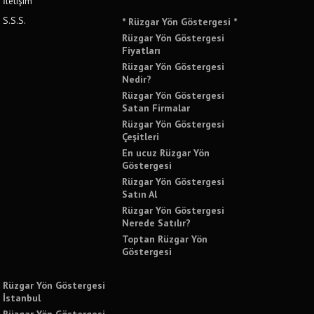
İletişim
S.S.S.
* Rüzgar Yön Göstergesi *
Rüzgar Yön Göstergesi
Fiyatları
Rüzgar Yön Göstergesi
Nedir?
Rüzgar Yön Göstergesi
Satan Firmalar
Rüzgar Yön Göstergesi
Çeşitleri
En ucuz Rüzgar Yön
Göstergesi
Rüzgar Yön Göstergesi
Satın Al
Rüzgar Yön Göstergesi
Nerede Satılır?
Toptan Rüzgar Yön
Göstergesi
Rüzgar Yön Göstergesi
İstanbul
Rüzgar Yön Göstergesi