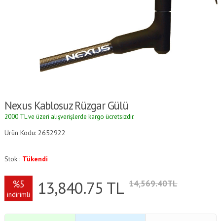
Nexus Kablosuz Rüzgar Gülü
2000 TL ve üzeri alışverişlerde kargo ücretsizdir.
Ürün Kodu: 2652922
Stok :
Tükendi
13,840.75
TL
%5
14,569.40TL
indirimli