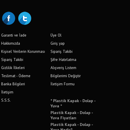
Garanti ve İade
Üye Ol
Hakkımızda
Giriş yap
Kişisel Verilerin Korunması
Sipariş Takibi
Sipariş Takibi
Şifre Hatırlatma
Gizlilik İlkeleri
Alışveriş Listem
Teslimat - Ödeme
Bilgilerimi Değiştir
Banka Bilgileri
İletişim Formu
İletişim
S.S.S.
* Plastik Kapak - Dolap -
Yuva *
Plastik Kapak - Dolap -
Yuva Fiyatları
Plastik Kapak - Dolap -
Yuva Nedir?