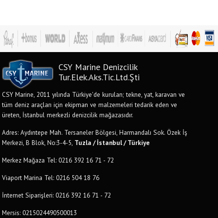
CSY Marine Denizcilik
Tur.Elek.Aks.Tic.Ltd.Şti
CSY Marine, 2011 yılında Türkiye'de kurulan; tekne, yat, karavan ve
tüm deniz araçları için ekipman ve malzemeleri tedarik eden ve
üreten, İstanbul merkezli denizcilik mağazasıdır.
Adres: Aydıntepe Mah. Tersaneler Bölgesi, Harmandalı Sok. Özek İş
Merkezi, B Blok, No:3-4-5,
Tuzla / İstanbul / Türkiye
Merkez Mağaza Tel: 0216 392 16 71 - 72
Viaport Marina Tel: 0216 504 18 76
İnternet Siparişleri: 0216 392 16 71 - 72
Mersis: 0215024490500013