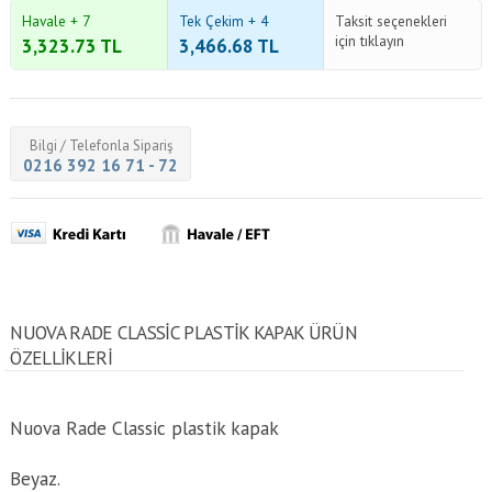
Havale + 7
Tek Çekim + 4
Taksit seçenekleri
için tıklayın
3,323.73
TL
3,466.68
TL
Bilgi / Telefonla Sipariş
0216 392 16 71 - 72
NUOVA RADE CLASSIC PLASTIK KAPAK ÜRÜN
ÖZELLİKLERİ
Nuova Rade Classic plastik kapak
Beyaz.