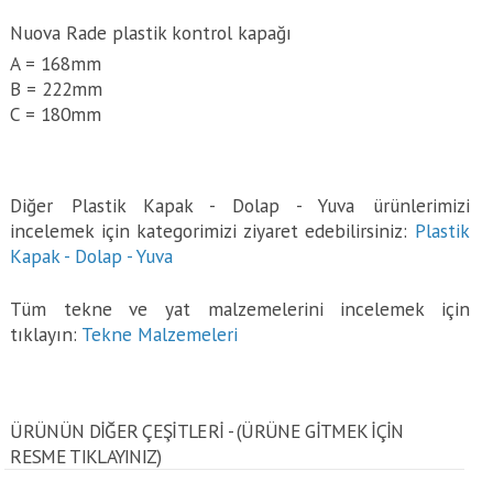
Nuova Rade plastik kontrol kapağı
A = 168mm
B = 222mm
C = 180mm
Diğer Plastik Kapak - Dolap - Yuva ürünlerimizi
incelemek için kategorimizi ziyaret edebilirsiniz:
Plastik
Kapak - Dolap - Yuva
Tüm tekne ve yat malzemelerini incelemek için
tıklayın:
Tekne Malzemeleri
ÜRÜNÜN DİĞER ÇEŞİTLERİ - (ÜRÜNE GITMEK IÇIN
RESME TIKLAYINIZ)