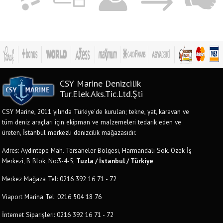
CSY Marine Denizcilik
Tur.Elek.Aks.Tic.Ltd.Şti
CSY Marine, 2011 yılında Türkiye'de kurulan; tekne, yat, karavan ve
tüm deniz araçları için ekipman ve malzemeleri tedarik eden ve
üreten, İstanbul merkezli denizcilik mağazasıdır.
Adres: Aydıntepe Mah. Tersaneler Bölgesi, Harmandalı Sok. Özek İş
Merkezi, B Blok, No:3-4-5,
Tuzla / İstanbul / Türkiye
Merkez Mağaza Tel: 0216 392 16 71 - 72
Viaport Marina Tel: 0216 504 18 76
İnternet Siparişleri: 0216 392 16 71 - 72