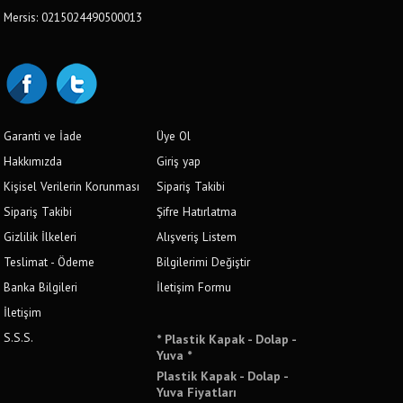
Mersis: 0215024490500013
Garanti ve İade
Üye Ol
Hakkımızda
Giriş yap
Kişisel Verilerin Korunması
Sipariş Takibi
Sipariş Takibi
Şifre Hatırlatma
Gizlilik İlkeleri
Alışveriş Listem
Teslimat - Ödeme
Bilgilerimi Değiştir
Banka Bilgileri
İletişim Formu
İletişim
S.S.S.
* Plastik Kapak - Dolap -
Yuva *
Plastik Kapak - Dolap -
Yuva Fiyatları