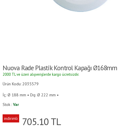
Nuova Rade Plastik Kontrol Kapağı Ø168mm
2000 TL ve üzeri alışverişlerde kargo ücretsizdir.
Ürün Kodu: 2035579
İç: Ø 188 mm • Dış: Ø 222 mm •
Stok :
Var
705.10
TL
indirimli