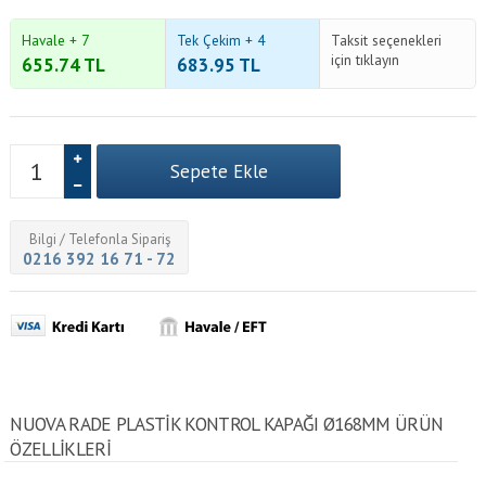
Havale + 7
Tek Çekim + 4
Taksit seçenekleri
için tıklayın
655.74
TL
683.95
TL
Bilgi / Telefonla Sipariş
0216 392 16 71 - 72
NUOVA RADE PLASTIK KONTROL KAPAĞI Ø168MM ÜRÜN
ÖZELLİKLERİ