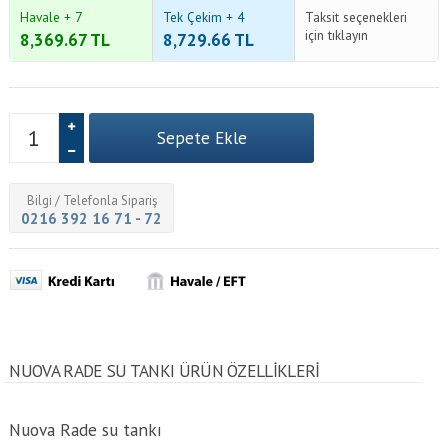
Havale + 7
Tek Çekim + 4
Taksit seçenekleri
için tıklayın
8,369.67
TL
8,729.66
TL
Bilgi / Telefonla Sipariş
0216 392 16 71 - 72
NUOVA RADE SU TANKI ÜRÜN ÖZELLİKLERİ
Nuova Rade su tankı