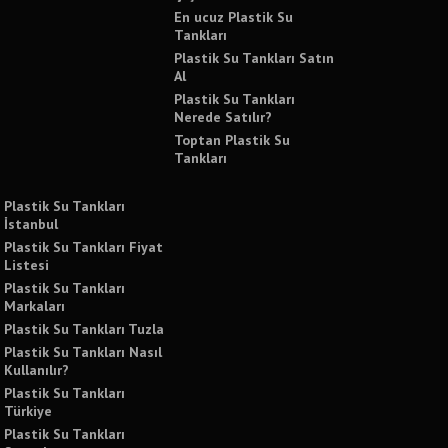
En ucuz Plastik Su
Tankları
Plastik Su Tankları Satın
Al
Plastik Su Tankları
Nerede Satılır?
Toptan Plastik Su
Tankları
Plastik Su Tankları
İstanbul
Plastik Su Tankları Fiyat
Listesi
Plastik Su Tankları
Markaları
Plastik Su Tankları Tuzla
Plastik Su Tankları Nasıl
Kullanılır?
Plastik Su Tankları
Türkiye
Plastik Su Tankları