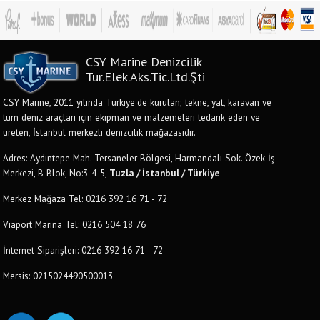
CSY Marine Denizcilik
Tur.Elek.Aks.Tic.Ltd.Şti
CSY Marine, 2011 yılında Türkiye'de kurulan; tekne, yat, karavan ve
tüm deniz araçları için ekipman ve malzemeleri tedarik eden ve
üreten, İstanbul merkezli denizcilik mağazasıdır.
Adres: Aydıntepe Mah. Tersaneler Bölgesi, Harmandalı Sok. Özek İş
Merkezi, B Blok, No:3-4-5,
Tuzla / İstanbul / Türkiye
Merkez Mağaza Tel: 0216 392 16 71 - 72
Viaport Marina Tel: 0216 504 18 76
İnternet Siparişleri: 0216 392 16 71 - 72
Mersis: 0215024490500013