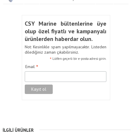
CSY Marine bültenlerine üye
olup özel fiyatlı ve kampanyalı
ürünlerden haberdar olun.
Not: Kesinlikle spam yapılmayacaktır. Listeden
dilediğiniz zaman çıkabilirsiniz.
*
Lütfen geçerli bir e-posta adresi girin.
*
Email
İLGILI ÜRÜNLER