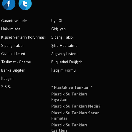
Garanti ve İade
Üye Ol
Hakkımızda
Giriş yap
Kişisel Verilerin Korunması
Sipariş Takibi
Sipariş Takibi
Şifre Hatırlatma
Gizlilik İlkeleri
Alışveriş Listem
Teslimat - Ödeme
Bilgilerimi Değiştir
Banka Bilgileri
İletişim Formu
İletişim
S.S.S.
* Plastik Su Tankları *
Plastik Su Tankları
Fiyatları
Plastik Su Tankları Nedir?
Plastik Su Tankları Satan
Firmalar
Plastik Su Tankları
Çeşitleri