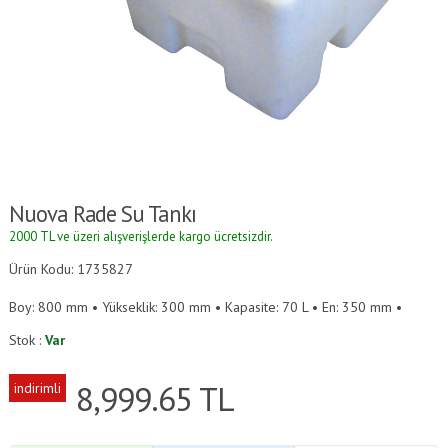
Nuova Rade Su Tankı
2000 TL ve üzeri alışverişlerde kargo ücretsizdir.
Ürün Kodu: 1735827
Boy: 800 mm • Yükseklik: 300 mm • Kapasite: 70 L • En: 350 mm •
Stok :
Var
8,999.65
TL
indirimli