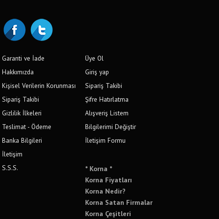
Garanti ve İade
Üye Ol
Hakkımızda
Giriş yap
Kişisel Verilerin Korunması
Sipariş Takibi
Sipariş Takibi
Şifre Hatırlatma
Gizlilik İlkeleri
Alışveriş Listem
Teslimat - Ödeme
Bilgilerimi Değiştir
Banka Bilgileri
İletişim Formu
İletişim
S.S.S.
* Korna *
Korna Fiyatları
Korna Nedir?
Korna Satan Firmalar
Korna Çeşitleri