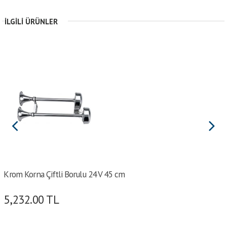
İLGILI ÜRÜNLER
Krom Korna Çiftli Borulu 24 V 45 cm
5,232.00
TL