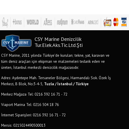
CSY Marine Denizcilik
Tur.Elek.Aks.Tic.Ltd.Şti
CSY Marine, 2011 yılında Türkiye'de kurulan; tekne, yat, karavan ve
tüm deniz araçları için ekipman ve malzemeleri tedarik eden ve
üreten, İstanbul merkezli denizcilik mağazasıdır.
Adres: Aydıntepe Mah. Tersaneler Bölgesi, Harmandalı Sok. Özek İş
Merkezi, B Blok, No:3-4-5,
Tuzla / İstanbul / Türkiye
Merkez Mağaza Tel: 0216 392 16 71 - 72
Viaport Marina Tel: 0216 504 18 76
İnternet Siparişleri: 0216 392 16 71 - 72
Mersis: 0215024490500013