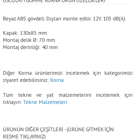
OSCULATI GÖMME KORNA ÜRÜN ÖZELLİKLERİ
Beyaz ABS gövdeli. Dıştan monte edilir. 12V. 105 dB(A).
Kapak: 130x85 mm
Montaj delik Ø: 70 mm
Montaj derinliği: 40 mm
Diğer Korna ürünlerimizi incelemek için kategorimizi
ziyaret edebilirsiniz:
Korna
Tüm tekne ve yat malzemelerini incelemek için
tıklayın:
Tekne Malzemeleri
ÜRÜNÜN DİĞER ÇEŞİTLERİ - (ÜRÜNE GITMEK IÇIN
RESME TIKLAYINIZ)