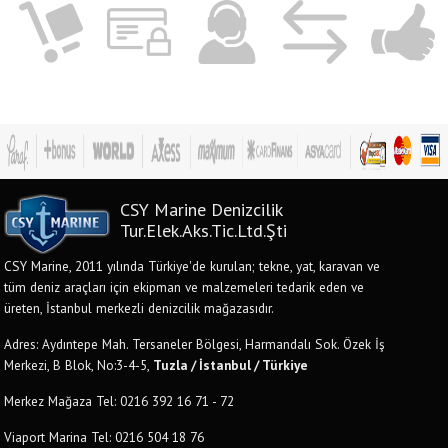
CSY Marine Denizcilik
Tur.Elek.Aks.Tic.Ltd.Şti
CSY Marine, 2011 yılında Türkiye'de kurulan; tekne, yat, karavan ve
tüm deniz araçları için ekipman ve malzemeleri tedarik eden ve
üreten, İstanbul merkezli denizcilik mağazasıdır.
Adres: Aydıntepe Mah. Tersaneler Bölgesi, Harmandalı Sok. Özek İş
Merkezi, B Blok, No:3-4-5,
Tuzla / İstanbul / Türkiye
Merkez Mağaza Tel: 0216 392 16 71 - 72
Viaport Marina Tel: 0216 504 18 76