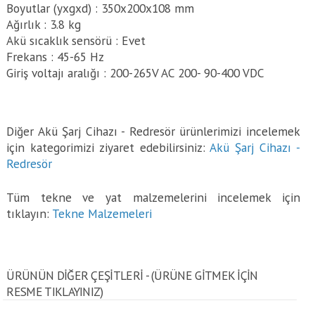
Boyutlar (yxgxd) : 350x200x108 mm
Ağırlık : 3.8 kg
Akü sıcaklık sensörü : Evet
Frekans : 45-65 Hz
Giriş voltajı aralığı : 200-265V AC 200- 90-400 VDC
Diğer Akü Şarj Cihazı - Redresör ürünlerimizi incelemek
için kategorimizi ziyaret edebilirsiniz:
Akü Şarj Cihazı -
Redresör
Tüm tekne ve yat malzemelerini incelemek için
tıklayın:
Tekne Malzemeleri
ÜRÜNÜN DİĞER ÇEŞİTLERİ - (ÜRÜNE GITMEK IÇIN
RESME TIKLAYINIZ)