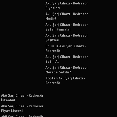
Akü Şarj Cihazı - Redresör
Fiyatları
Akü Şarj Cihazı - Redresör
Nedir?
Akü Şarj Cihazı - Redresör
Satan Firmalar
Akü Şarj Cihazı - Redresör
Çeşitleri
En ucuz Akü Şarj Cihazı -
Redresör
Akü Şarj Cihazı - Redresör
Satın Al
Akü Şarj Cihazı - Redresör
Nerede Satılır?
Toptan Akü Şarj Cihazı -
Redresör
Akü Şarj Cihazı - Redresör
İstanbul
Akü Şarj Cihazı - Redresör
Fiyat Listesi
Akü Şarj Cihazı - Redresör