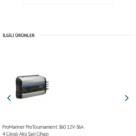
İLGILI ÜRÜNLER
ProMariner ProTournament 360 12V-36A
4 Çıkışlı Akü Şarj Cihazı