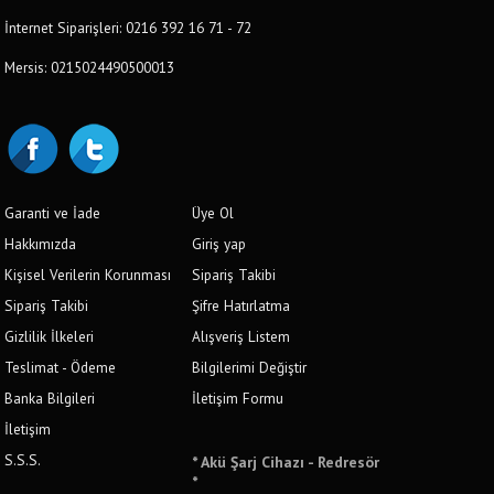
İnternet Siparişleri: 0216 392 16 71 - 72
Mersis: 0215024490500013
Garanti ve İade
Üye Ol
Hakkımızda
Giriş yap
Kişisel Verilerin Korunması
Sipariş Takibi
Sipariş Takibi
Şifre Hatırlatma
Gizlilik İlkeleri
Alışveriş Listem
Teslimat - Ödeme
Bilgilerimi Değiştir
Banka Bilgileri
İletişim Formu
İletişim
S.S.S.
* Akü Şarj Cihazı - Redresör
*