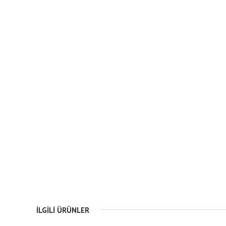
İLGILI ÜRÜNLER