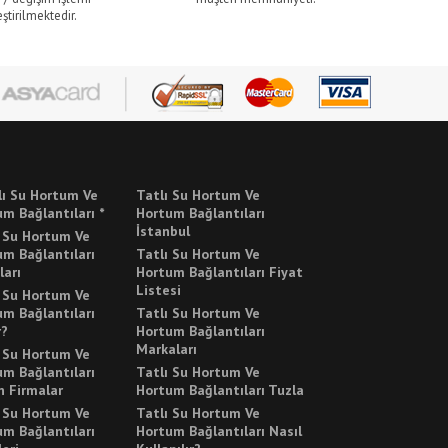
ştirilmektedir.
lı Su Hortum Ve
Tatlı Su Hortum Ve
m Bağlantıları *
Hortum Bağlantıları
İstanbul
ı Su Hortum Ve
m Bağlantıları
Tatlı Su Hortum Ve
ları
Hortum Bağlantıları Fiyat
Listesi
ı Su Hortum Ve
m Bağlantıları
Tatlı Su Hortum Ve
r?
Hortum Bağlantıları
Markaları
ı Su Hortum Ve
m Bağlantıları
Tatlı Su Hortum Ve
n Firmalar
Hortum Bağlantıları Tuzla
ı Su Hortum Ve
Tatlı Su Hortum Ve
m Bağlantıları
Hortum Bağlantıları Nasıl