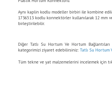
Plastik Hortum Konnektörü.
Aynı kaplin kodlu modeller birbiri ile kombine edil
1736513 kodlu konnektörler kullanılarak 12 mm v
birleştirilebilir.
Diğer Tatlı Su Hortum Ve Hortum Bağlantıları ü
kategorimizi ziyaret edebilirsiniz:
Tatlı Su Hortum 
Tüm tekne ve yat malzemelerini incelemek için tı