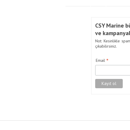
CSY Marine bü
ve kampanyal
Not: Kesinlikle spa
çıkabilirsiniz.
*
Email