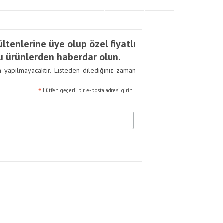
ltenlerine üye olup özel fiyatlı
ı ürünlerden haberdar olun.
m yapılmayacaktır. Listeden dilediğiniz zaman
*
Lütfen geçerli bir e-posta adresi girin.