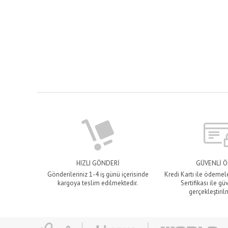
HIZLI GÖNDERİ
GÜVENLİ 
Gönderileriniz 1-4 iş günü içerisinde
Kredi Kartı ile ödemel
kargoya teslim edilmektedir.
Sertifikası ile gü
gerçekleştiril