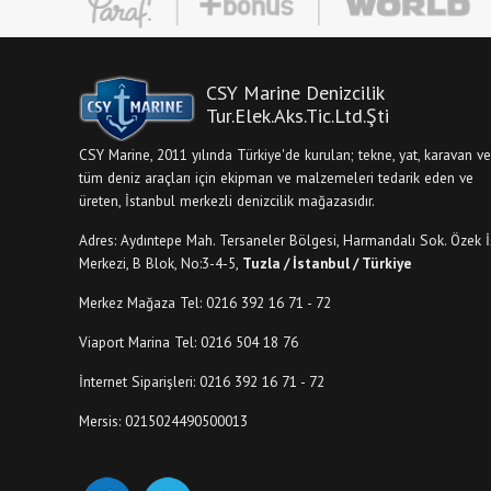
CSY Marine Denizcilik
Tur.Elek.Aks.Tic.Ltd.Şti
CSY Marine, 2011 yılında Türkiye'de kurulan; tekne, yat, karavan ve
tüm deniz araçları için ekipman ve malzemeleri tedarik eden ve
üreten, İstanbul merkezli denizcilik mağazasıdır.
Adres: Aydıntepe Mah. Tersaneler Bölgesi, Harmandalı Sok. Özek İ
Merkezi, B Blok, No:3-4-5,
Tuzla / İstanbul / Türkiye
Merkez Mağaza Tel: 0216 392 16 71 - 72
Viaport Marina Tel: 0216 504 18 76
İnternet Siparişleri: 0216 392 16 71 - 72
Mersis: 0215024490500013