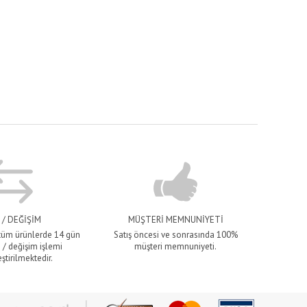
 / DEĞİŞİM
MÜŞTERİ MEMNUNİYETİ
 tüm ürünlerde 14 gün
Satış öncesi ve sonrasında 100%
 / değişim işlemi
müşteri memnuniyeti.
ştirilmektedir.