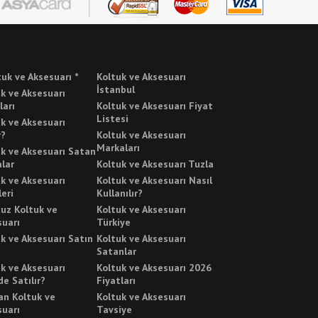
tuk ve Aksesuarı *
Koltuk ve Aksesuarı
İstanbul
k ve Aksesuarı
ları
Koltuk ve Aksesuarı Fiyat
Listesi
k ve Aksesuarı
r?
Koltuk ve Aksesuarı
Markaları
k ve Aksesuarı Satan
lar
Koltuk ve Aksesuarı Tuzla
k ve Aksesuarı
Koltuk ve Aksesuarı Nasıl
leri
Kullanılır?
uz Koltuk ve
Koltuk ve Aksesuarı
suarı
Türkiye
k ve Aksesuarı Satın
Koltuk ve Aksesuarı
Satanlar
k ve Aksesuarı
Koltuk ve Aksesuarı 2026
e Satılır?
Fiyatları
an Koltuk ve
Koltuk ve Aksesuarı
suarı
Tavsiye