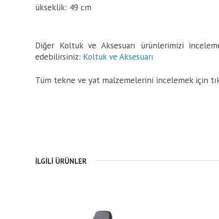
ükseklik: 49 cm
Diğer Koltuk ve Aksesuarı ürünlerimizi inceleme
edebilirsiniz:
Koltuk ve Aksesuarı
Tüm tekne ve yat malzemelerini incelemek için tı
İLGILI ÜRÜNLER