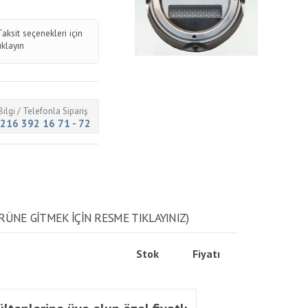
Taksit seçenekleri için
tıklayın
Bilgi / Telefonla Sipariş
216 392 16 71 - 72
RÜNE GITMEK IÇIN RESME TIKLAYINIZ)
Stok
Fiyatı