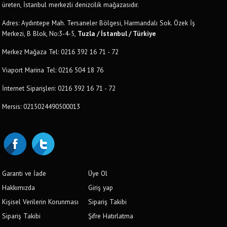
üreten, İstanbul merkezli denizcilik mağazasıdır.
Adres: Aydıntepe Mah. Tersaneler Bölgesi, Harmandalı Sok. Özek İş
Merkezi, B Blok, No:3-4-5,
Tuzla / İstanbul / Türkiye
Merkez Mağaza Tel: 0216 392 16 71 - 72
Viaport Marina Tel: 0216 504 18 76
İnternet Siparişleri: 0216 392 16 71 - 72
Mersis: 0215024490500013
Garanti ve İade
Üye Ol
Hakkımızda
Giriş yap
Kişisel Verilerin Korunması
Sipariş Takibi
Sipariş Takibi
Şifre Hatırlatma