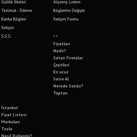
Gizlilik İlkeleri
Alışveriş Listem
Teslimat - Ödeme
Bilgilerimi Değiştir
Banka Bilgileri
İletişim Formu
İletişim
S.S.S.
* *
Fiyatları
Nedir?
Satan Firmalar
Çeşitleri
En ucuz
Satın Al
Nerede Satılır?
Toptan
İstanbul
Fiyat Listesi
Markaları
Tuzla
Nasıl Kullanılır?