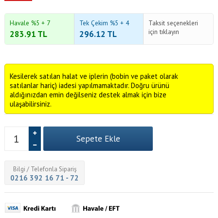
Havale %5 + 7
Tek Çekim %5 + 4
Taksit seçenekleri
için tıklayın
283.91
TL
296.12
TL
Kesilerek satılan halat ve iplerin (bobin ve paket olarak
satılanlar hariç) iadesi yapılmamaktadır. Doğru ürünü
aldığınızdan emin değilseniz destek almak için bize
ulaşabilirsiniz.
Bilgi / Telefonla Sipariş
0216 392 16 71 - 72