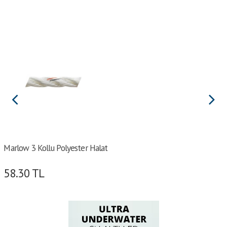
Marlow 3 Kollu Polyester Halat
58.30
TL