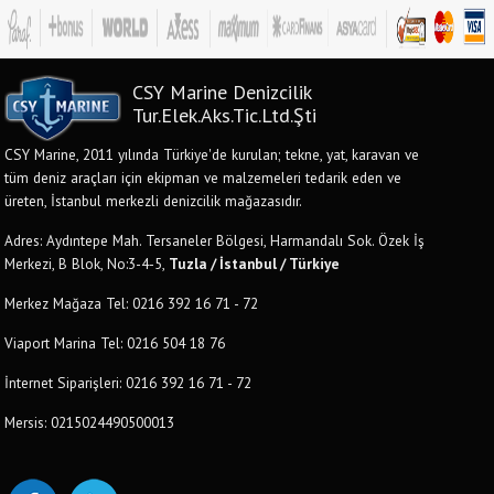
CSY Marine Denizcilik
Tur.Elek.Aks.Tic.Ltd.Şti
CSY Marine, 2011 yılında Türkiye'de kurulan; tekne, yat, karavan ve
tüm deniz araçları için ekipman ve malzemeleri tedarik eden ve
üreten, İstanbul merkezli denizcilik mağazasıdır.
Adres: Aydıntepe Mah. Tersaneler Bölgesi, Harmandalı Sok. Özek İş
Merkezi, B Blok, No:3-4-5,
Tuzla / İstanbul / Türkiye
Merkez Mağaza Tel: 0216 392 16 71 - 72
Viaport Marina Tel: 0216 504 18 76
İnternet Siparişleri: 0216 392 16 71 - 72
Mersis: 0215024490500013