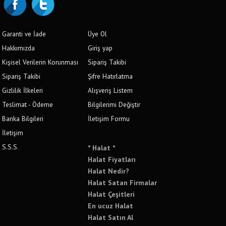
Garanti ve İade
Üye Ol
Hakkımızda
Giriş yap
Kişisel Verilerin Korunması
Sipariş Takibi
Sipariş Takibi
Şifre Hatırlatma
Gizlilik İlkeleri
Alışveriş Listem
Teslimat - Ödeme
Bilgilerimi Değiştir
Banka Bilgileri
İletişim Formu
İletişim
S.S.S.
* Halat *
Halat Fiyatları
Halat Nedir?
Halat Satan Firmalar
Halat Çeşitleri
En ucuz Halat
Halat Satın Al