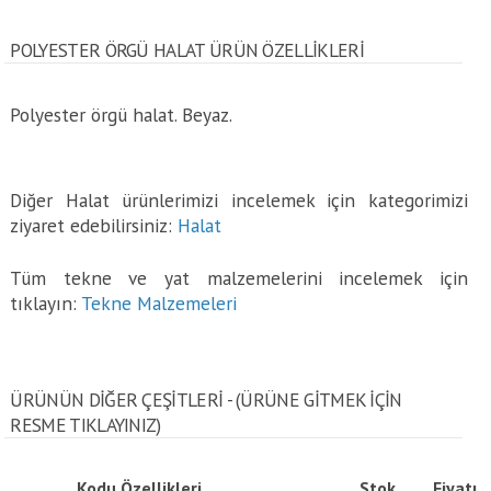
POLYESTER ÖRGÜ HALAT ÜRÜN ÖZELLİKLERİ
Polyester örgü halat. Beyaz.
Diğer Halat ürünlerimizi incelemek için kategorimizi
ziyaret edebilirsiniz:
Halat
Tüm tekne ve yat malzemelerini incelemek için
tıklayın:
Tekne Malzemeleri
ÜRÜNÜN DİĞER ÇEŞİTLERİ - (ÜRÜNE GITMEK IÇIN
RESME TIKLAYINIZ)
Kodu
Özellikleri
Stok
Fiyatı