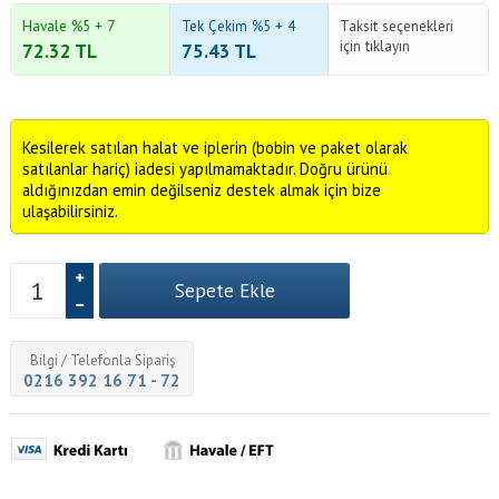
Havale %5 + 7
Tek Çekim %5 + 4
Taksit seçenekleri
için tıklayın
72.32
TL
75.43
TL
Kesilerek satılan halat ve iplerin (bobin ve paket olarak
satılanlar hariç) iadesi yapılmamaktadır. Doğru ürünü
aldığınızdan emin değilseniz destek almak için bize
ulaşabilirsiniz.
Bilgi / Telefonla Sipariş
0216 392 16 71 - 72