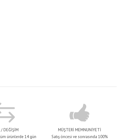
 / DEĞİŞİM
MÜŞTERİ MEMNUNİYETİ
 tüm ürünlerde 14 gün
Satış öncesi ve sonrasında 100%