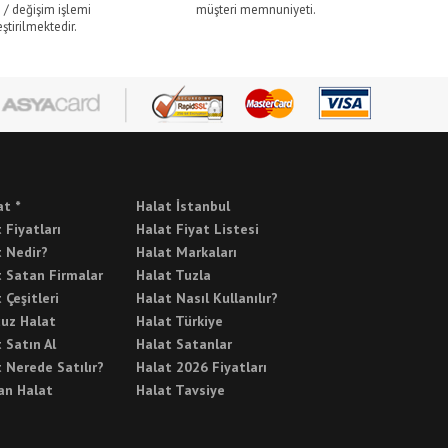
 / değişim işlemi
müşteri memnuniyeti.
ştirilmektedir.
at *
Halat İstanbul
 Fiyatları
Halat Fiyat Listesi
t Nedir?
Halat Markaları
t Satan Firmalar
Halat Tuzla
 Çeşitleri
Halat Nasıl Kullanılır?
cuz Halat
Halat Türkiye
 Satın Al
Halat Satanlar
 Nerede Satılır?
Halat 2026 Fiyatları
an Halat
Halat Tavsiye