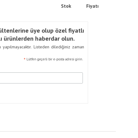
Stok
Fiyatı
ltenlerine üye olup özel fiyatlı
ı ürünlerden haberdar olun.
m yapılmayacaktır. Listeden dilediğiniz zaman
*
Lütfen geçerli bir e-posta adresi girin.