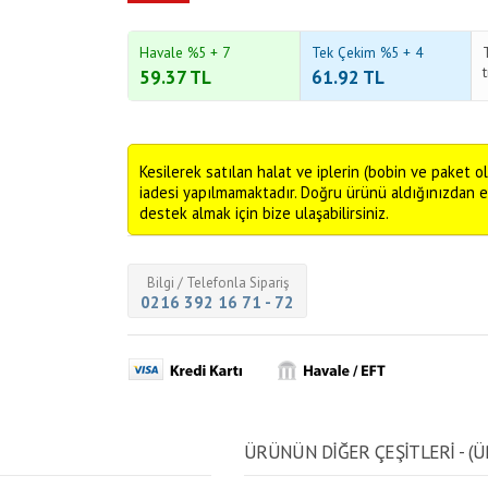
Havale %5 + 7
Tek Çekim %5 + 4
59.37
TL
61.92
TL
Kesilerek satılan halat ve iplerin (bobin ve paket ol
iadesi yapılmamaktadır. Doğru ürünü aldığınızdan 
destek almak için bize ulaşabilirsiniz.
Bilgi / Telefonla Sipariş
0216 392 16 71 - 72
ÜRÜNÜN DİĞER ÇEŞİTLERİ - (Ü