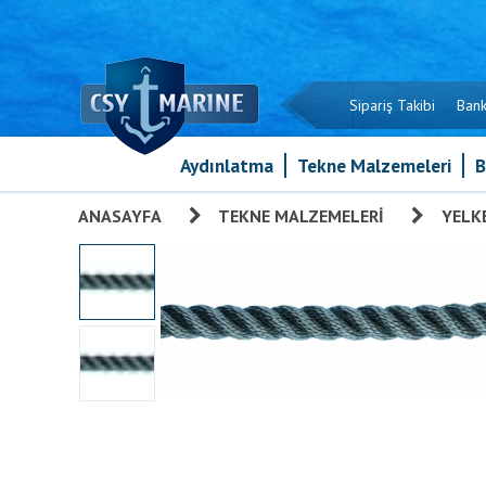
Sipariş Takibi
Bank
Aydınlatma
Tekne Malzemeleri
B
ANASAYFA
»
TEKNE MALZEMELERI
»
YELK