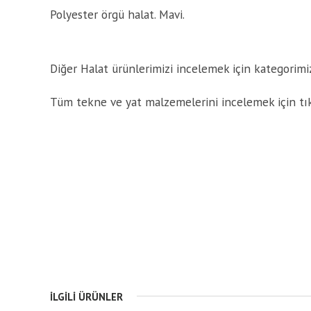
Polyester örgü halat. Mavi.
Diğer Halat ürünlerimizi incelemek için kategorimizi
Tüm tekne ve yat malzemelerini incelemek için tı
İLGILI ÜRÜNLER