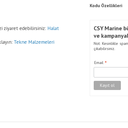
Kodu
Özellikleri
CSY Marine bü
 ziyaret edebilirsiniz:
Halat
ve kampanyal
klayın:
Tekne Malzemeleri
Not: Kesinlikle spa
çıkabilirsiniz.
*
Email