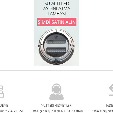
ÖDEME
MÜŞTERİ HİZMETLERİ
İADE
eriniz 256BIT SSL
Hafta içi her gün 09:00 - 18:00 saatleri
Satın aldığınız