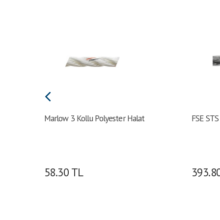
Marlow 3 Kollu Polyester Halat
FSE STS
58.30
TL
393.8