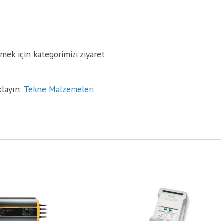
emek için kategorimizi ziyaret
klayın:
Tekne Malzemeleri