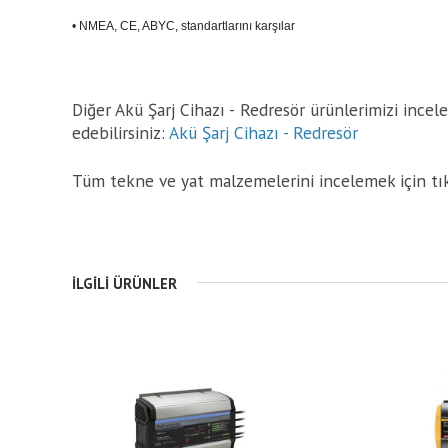
• NMEA, CE, ABYC, standartlarını karşılar
Diğer Akü Şarj Cihazı - Redresör ürünlerimizi incel
edebilirsiniz:
Akü Şarj Cihazı - Redresör
Tüm tekne ve yat malzemelerini incelemek için tı
İLGILI ÜRÜNLER