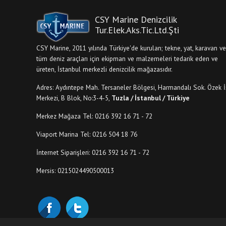
CSY Marine Denizcilik
Tur.Elek.Aks.Tic.Ltd.Şti
CSY Marine, 2011 yılında Türkiye'de kurulan; tekne, yat, karavan ve
tüm deniz araçları için ekipman ve malzemeleri tedarik eden ve
üreten, İstanbul merkezli denizcilik mağazasıdır.
Adres: Aydıntepe Mah. Tersaneler Bölgesi, Harmandalı Sok. Özek İ
Merkezi, B Blok, No:3-4-5,
Tuzla / İstanbul / Türkiye
Merkez Mağaza Tel: 0216 392 16 71 - 72
Viaport Marina Tel: 0216 504 18 76
İnternet Siparişleri: 0216 392 16 71 - 72
Mersis: 0215024490500013