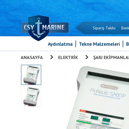
Sipariş Takibi
Bank
Aydınlatma
Tekne Malzemeleri
B
ANASAYFA
»
ELEKTRIK
»
ŞARJ EKIPMANLA