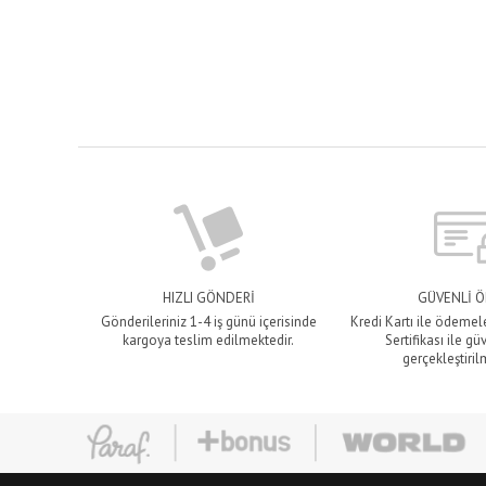
HIZLI GÖNDERİ
GÜVENLİ 
Gönderileriniz 1-4 iş günü içerisinde
Kredi Kartı ile ödemel
kargoya teslim edilmektedir.
Sertifikası ile gü
gerçekleştiril