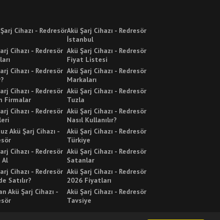
 Şarj Cihazı - Redresör
Akü Şarj Cihazı - Redresör
İstanbul
arj Cihazı - Redresör
Akü Şarj Cihazı - Redresör
ları
Fiyat Listesi
arj Cihazı - Redresör
Akü Şarj Cihazı - Redresör
r?
Markaları
arj Cihazı - Redresör
Akü Şarj Cihazı - Redresör
n Firmalar
Tuzla
arj Cihazı - Redresör
Akü Şarj Cihazı - Redresör
leri
Nasıl Kullanılır?
uz Akü Şarj Cihazı -
Akü Şarj Cihazı - Redresör
esör
Türkiye
arj Cihazı - Redresör
Akü Şarj Cihazı - Redresör
 Al
Satanlar
arj Cihazı - Redresör
Akü Şarj Cihazı - Redresör
e Satılır?
2026 Fiyatları
n Akü Şarj Cihazı -
Akü Şarj Cihazı - Redresör
esör
Tavsiye