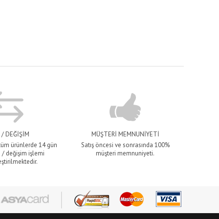
 / DEĞİŞİM
MÜŞTERİ MEMNUNİYETİ
 tüm ürünlerde 14 gün
Satış öncesi ve sonrasında 100%
 / değişim işlemi
müşteri memnuniyeti.
ştirilmektedir.