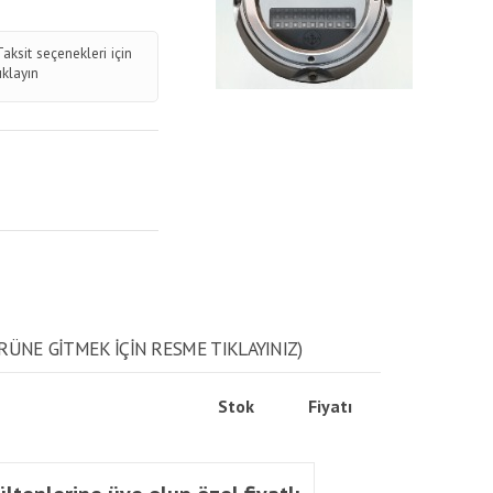
Taksit seçenekleri için
tıklayın
RÜNE GITMEK IÇIN RESME TIKLAYINIZ)
Stok
Fiyatı