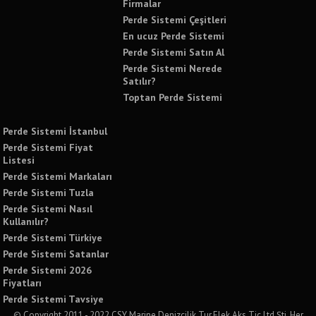
Firmalar
Perde Sistemi Çeşitleri
En ucuz Perde Sistemi
Perde Sistemi Satın Al
Perde Sistemi Nerede
Satılır?
Toptan Perde Sistemi
Perde Sistemi İstanbul
Perde Sistemi Fiyat
Listesi
Perde Sistemi Markaları
Perde Sistemi Tuzla
Perde Sistemi Nasıl
Kullanılır?
Perde Sistemi Türkiye
Perde Sistemi Satanlar
Perde Sistemi 2026
Fiyatları
Perde Sistemi Tavsiye
© Copyright 2011 - 2022 CSY Marine Denizcilik Tur.Elek.Aks.Tic.Ltd.Şti. Her