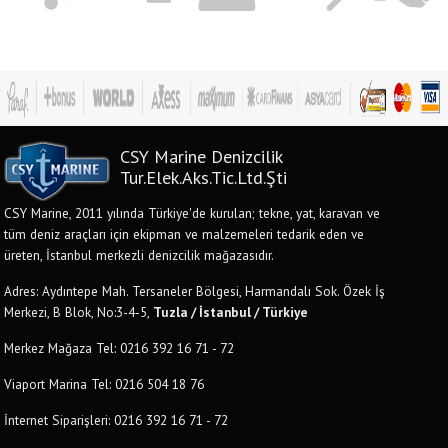
CSY Marine Denizcilik
Tur.Elek.Aks.Tic.Ltd.Şti
CSY Marine, 2011 yılında Türkiye'de kurulan; tekne, yat, karavan ve
tüm deniz araçları için ekipman ve malzemeleri tedarik eden ve
üreten, İstanbul merkezli denizcilik mağazasıdır.
Adres: Aydıntepe Mah. Tersaneler Bölgesi, Harmandalı Sok. Özek İş
Merkezi, B Blok, No:3-4-5,
Tuzla / İstanbul / Türkiye
Merkez Mağaza Tel: 0216 392 16 71 - 72
Viaport Marina Tel: 0216 504 18 76
İnternet Siparişleri: 0216 392 16 71 - 72