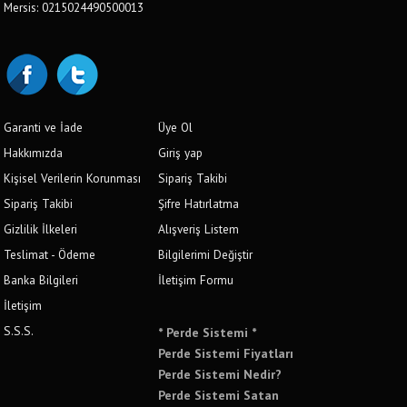
Mersis: 0215024490500013
Garanti ve İade
Üye Ol
Hakkımızda
Giriş yap
Kişisel Verilerin Korunması
Sipariş Takibi
Sipariş Takibi
Şifre Hatırlatma
Gizlilik İlkeleri
Alışveriş Listem
Teslimat - Ödeme
Bilgilerimi Değiştir
Banka Bilgileri
İletişim Formu
İletişim
S.S.S.
* Perde Sistemi *
Perde Sistemi Fiyatları
Perde Sistemi Nedir?
Perde Sistemi Satan