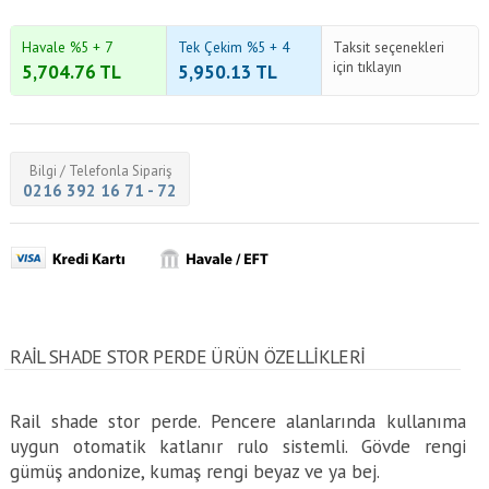
Havale %5 + 7
Tek Çekim %5 + 4
Taksit seçenekleri
için tıklayın
5,704.76
TL
5,950.13
TL
Bilgi / Telefonla Sipariş
0216 392 16 71 - 72
RAIL SHADE STOR PERDE ÜRÜN ÖZELLİKLERİ
Rail shade stor perde. Pencere alanlarında kullanıma
uygun otomatik katlanır rulo sistemli. Gövde rengi
gümüş andonize, kumaş rengi beyaz ve ya bej.