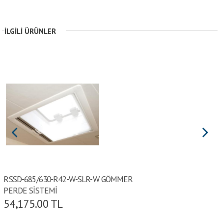
İLGILI ÜRÜNLER
RSSD-685/630-R42-W-SLR-W GÖMMER
PERDE SİSTEMİ
54,175.00
TL