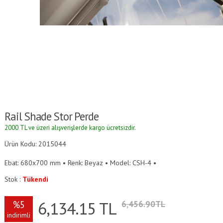
Rail Shade Stor Perde
2000 TL ve üzeri alışverişlerde kargo ücretsizdir.
Ürün Kodu: 2015044
Ebat: 680x700 mm • Renk: Beyaz • Model: CSH-4 •
Stok :
Tükendi
6,134.15
TL
%5
6,456.90TL
indirimli