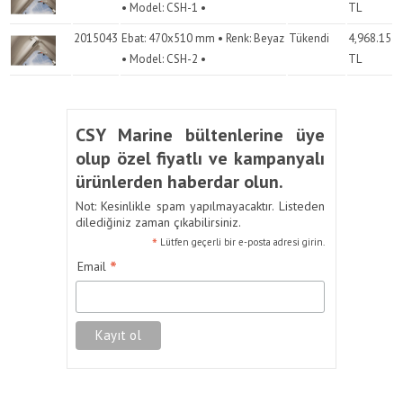
• Model: CSH-1 •
TL
2015043
Ebat: 470x510 mm • Renk: Beyaz
Tükendi
4,968.15
• Model: CSH-2 •
TL
CSY Marine bültenlerine üye
olup özel fiyatlı ve kampanyalı
ürünlerden haberdar olun.
Not: Kesinlikle spam yapılmayacaktır. Listeden
dilediğiniz zaman çıkabilirsiniz.
*
Lütfen geçerli bir e-posta adresi girin.
*
Email