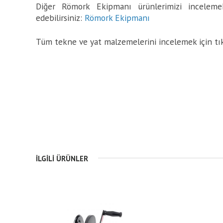
Diğer Römork Ekipmanı ürünlerimizi incelemek
edebilirsiniz:
Römork Ekipmanı
Tüm tekne ve yat malzemelerini incelemek için tı
İLGILI ÜRÜNLER