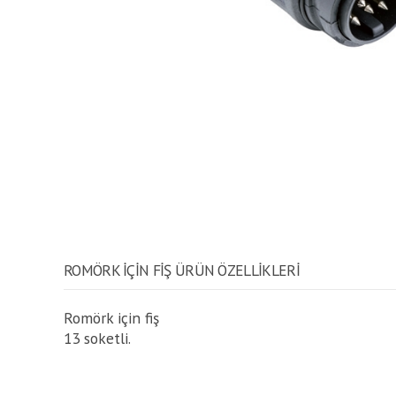
ROMÖRK IÇIN FIŞ ÜRÜN ÖZELLİKLERİ
Romörk için fiş
13 soketli.