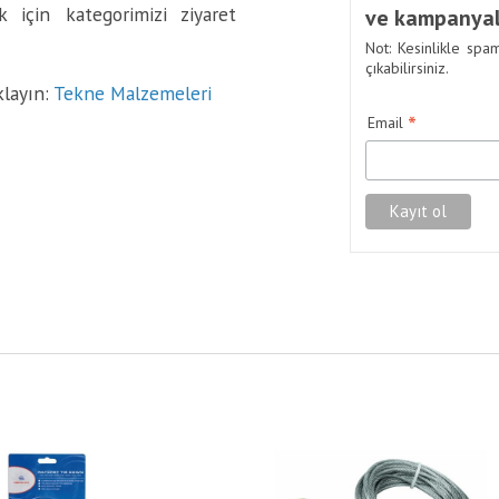
 için kategorimizi ziyaret
ve kampanyal
Not: Kesinlikle spa
çıkabilirsiniz.
klayın:
Tekne Malzemeleri
*
Email