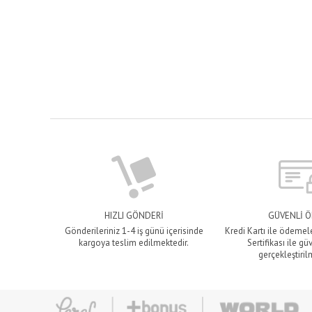
HIZLI GÖNDERİ
GÜVENLİ 
Gönderileriniz 1-4 iş günü içerisinde
Kredi Kartı ile ödemel
kargoya teslim edilmektedir.
Sertifikası ile gü
gerçekleştiril