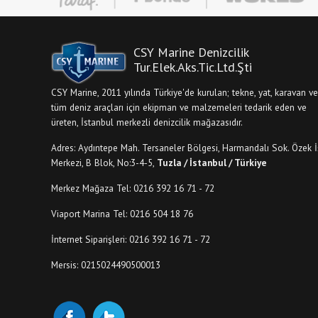
CSY Marine Denizcilik
Tur.Elek.Aks.Tic.Ltd.Şti
CSY Marine, 2011 yılında Türkiye'de kurulan; tekne, yat, karavan ve
tüm deniz araçları için ekipman ve malzemeleri tedarik eden ve
üreten, İstanbul merkezli denizcilik mağazasıdır.
Adres: Aydıntepe Mah. Tersaneler Bölgesi, Harmandalı Sok. Özek İ
Merkezi, B Blok, No:3-4-5,
Tuzla / İstanbul / Türkiye
Merkez Mağaza Tel: 0216 392 16 71 - 72
Viaport Marina Tel: 0216 504 18 76
İnternet Siparişleri: 0216 392 16 71 - 72
Mersis: 0215024490500013