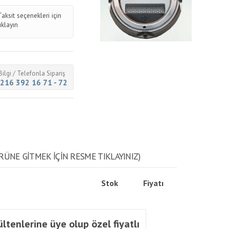
Taksit seçenekleri için
tıklayın
Bilgi / Telefonla Sipariş
216 392 16 71 - 72
RÜNE GITMEK IÇIN RESME TIKLAYINIZ)
Stok
Fiyatı
ltenlerine üye olup özel fiyatlı