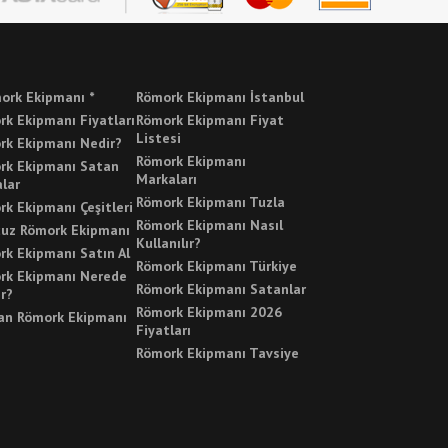
ork Ekipmanı *
Römork Ekipmanı İstanbul
k Ekipmanı Fiyatları
Römork Ekipmanı Fiyat
Listesi
rk Ekipmanı Nedir?
Römork Ekipmanı
rk Ekipmanı Satan
Markaları
lar
Römork Ekipmanı Tuzla
k Ekipmanı Çeşitleri
Römork Ekipmanı Nasıl
cuz Römork Ekipmanı
Kullanılır?
rk Ekipmanı Satın Al
Römork Ekipmanı Türkiye
rk Ekipmanı Nerede
Römork Ekipmanı Satanlar
ır?
Römork Ekipmanı 2026
an Römork Ekipmanı
Fiyatları
Römork Ekipmanı Tavsiye