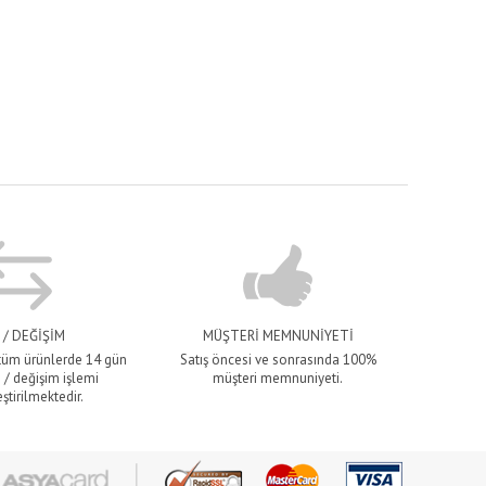
 / DEĞİŞİM
MÜŞTERİ MEMNUNİYETİ
 tüm ürünlerde 14 gün
Satış öncesi ve sonrasında 100%
 / değişim işlemi
müşteri memnuniyeti.
ştirilmektedir.