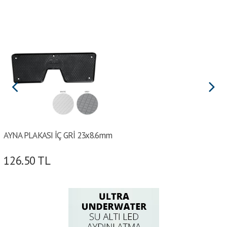
AYNA PLAKASI İÇ GRİ 23x8.6mm
126.50
TL