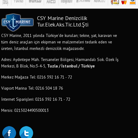
CSY Marine Denizcilik
Tur.Elek.Aks.Tic.Ltd.Şti
CSY Marine, 2011 yılında Türkiye'de kurulan; tekne, yat, karavan ve
tüm deniz araçları için ekipman ve malzemeleri tedarik eden ve
üreten, İstanbul merkezli denizcilik mağazasıdır.
Adres: Aydıntepe Mah. Tersaneler Bölgesi, Harmandalı Sok. Özek İş
Merkezi, B Blok, No:3-4-5,
Tuzla / İstanbul / Türkiye
Merkez Mağaza Tel: 0216 392 16 71 - 72
Viaport Marina Tel: 0216 504 18 76
İnternet Siparişleri: 0216 392 16 71 - 72
Mersis: 0215024490500013