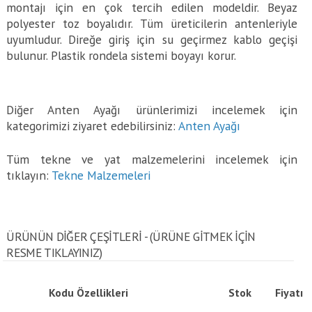
montajı için en çok tercih edilen modeldir. Beyaz
polyester toz boyalıdır. Tüm üreticilerin antenleriyle
uyumludur. Direğe giriş için su geçirmez kablo geçişi
bulunur. Plastik rondela sistemi boyayı korur.
Diğer Anten Ayağı ürünlerimizi incelemek için
kategorimizi ziyaret edebilirsiniz:
Anten Ayağı
Tüm tekne ve yat malzemelerini incelemek için
tıklayın:
Tekne Malzemeleri
ÜRÜNÜN DİĞER ÇEŞİTLERİ - (ÜRÜNE GITMEK IÇIN
RESME TIKLAYINIZ)
Kodu
Özellikleri
Stok
Fiyatı