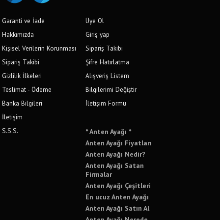
Garanti ve İade
Üye Ol
Hakkımızda
Giriş yap
Kişisel Verilerin Korunması
Sipariş Takibi
Sipariş Takibi
Şifre Hatırlatma
Gizlilik İlkeleri
Alışveriş Listem
Teslimat - Ödeme
Bilgilerimi Değiştir
Banka Bilgileri
İletişim Formu
İletişim
S.S.S.
* Anten Ayağı *
Anten Ayağı Fiyatları
Anten Ayağı Nedir?
Anten Ayağı Satan
Firmalar
Anten Ayağı Çeşitleri
En ucuz Anten Ayağı
Anten Ayağı Satın Al
Anten Ayağı Nerede