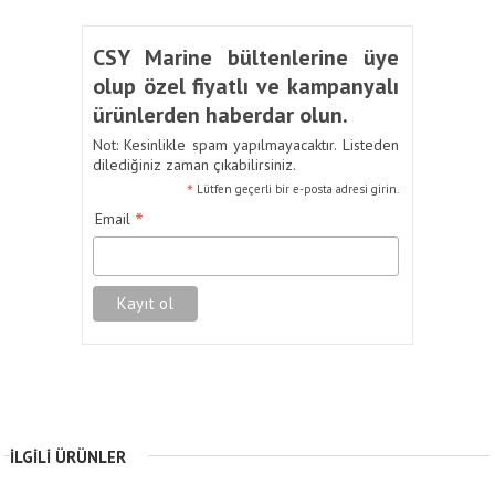
CSY Marine bültenlerine üye
olup özel fiyatlı ve kampanyalı
ürünlerden haberdar olun.
Not: Kesinlikle spam yapılmayacaktır. Listeden
dilediğiniz zaman çıkabilirsiniz.
*
Lütfen geçerli bir e-posta adresi girin.
*
Email
İLGILI ÜRÜNLER