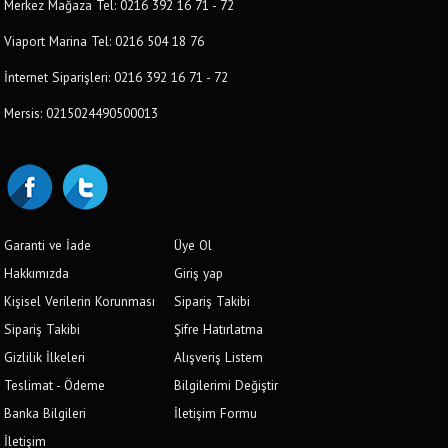
Merkez Mağaza Tel: 0216 392 16 71 - 72
Viaport Marina Tel: 0216 504 18 76
İnternet Siparişleri: 0216 392 16 71 - 72
Mersis: 0215024490500013
Garanti ve İade
Üye Ol
Hakkımızda
Giriş yap
Kişisel Verilerin Korunması
Sipariş Takibi
Sipariş Takibi
Şifre Hatırlatma
Gizlilik İlkeleri
Alışveriş Listem
Teslimat - Ödeme
Bilgilerimi Değiştir
Banka Bilgileri
İletişim Formu
İletişim