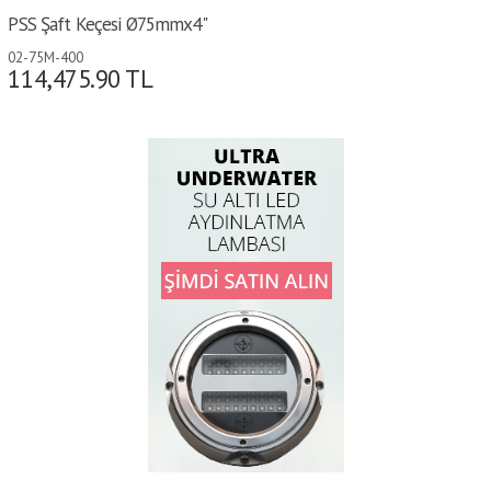
PSS Şaft Keçesi Ø75mmx4"
02-75M-400
114,475.90
TL