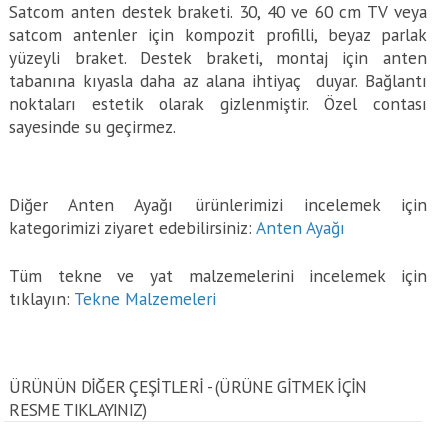
Satcom anten destek braketi. 30, 40 ve 60 cm TV veya
satcom antenler için kompozit profilli, beyaz parlak
yüzeyli braket. Destek braketi, montaj için anten
tabanına kıyasla daha az alana ihtiyaç duyar. Bağlantı
noktaları estetik olarak gizlenmiştir. Özel contası
sayesinde su geçirmez.
Diğer Anten Ayağı ürünlerimizi incelemek için
kategorimizi ziyaret edebilirsiniz:
Anten Ayağı
Tüm tekne ve yat malzemelerini incelemek için
tıklayın:
Tekne Malzemeleri
ÜRÜNÜN DİĞER ÇEŞİTLERİ - (ÜRÜNE GITMEK IÇIN
RESME TIKLAYINIZ)