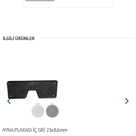
İLGILI ÜRÜNLER
AYNA PLAKASI İÇ GRİ 23x8.6mm