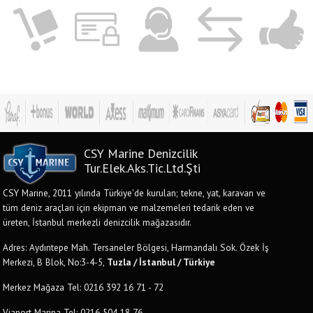
CSY Marine Denizcilik
Tur.Elek.Aks.Tic.Ltd.Şti
CSY Marine, 2011 yılında Türkiye'de kurulan; tekne, yat, karavan ve
tüm deniz araçları için ekipman ve malzemeleri tedarik eden ve
üreten, İstanbul merkezli denizcilik mağazasıdır.
Adres: Aydıntepe Mah. Tersaneler Bölgesi, Harmandalı Sok. Özek İş
Merkezi, B Blok, No:3-4-5,
Tuzla / İstanbul / Türkiye
Merkez Mağaza Tel: 0216 392 16 71 - 72
Viaport Marina Tel: 0216 504 18 76