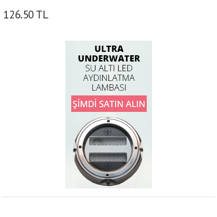
126.50
TL