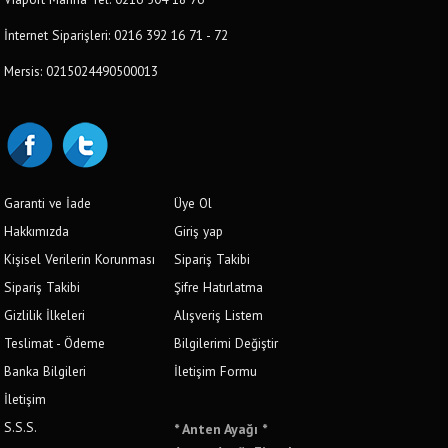
İnternet Siparişleri: 0216 392 16 71 - 72
Mersis: 0215024490500013
Garanti ve İade
Üye Ol
Hakkımızda
Giriş yap
Kişisel Verilerin Korunması
Sipariş Takibi
Sipariş Takibi
Şifre Hatırlatma
Gizlilik İlkeleri
Alışveriş Listem
Teslimat - Ödeme
Bilgilerimi Değiştir
Banka Bilgileri
İletişim Formu
İletişim
S.S.S.
* Anten Ayağı *