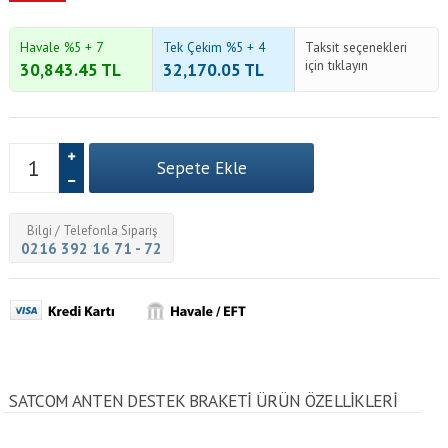
Havale %5 + 7
Tek Çekim %5 + 4
Taksit seçenekleri
için tıklayın
30,843.45
TL
32,170.05
TL
Bilgi / Telefonla Sipariş
0216 392 16 71 - 72
SATCOM ANTEN DESTEK BRAKETI ÜRÜN ÖZELLİKLERİ