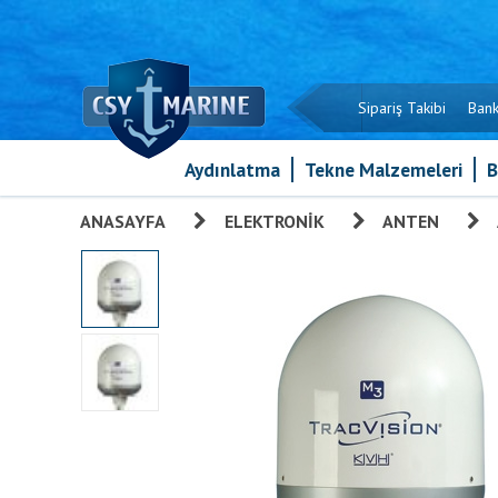
Sipariş Takibi
Bank
Aydınlatma
Tekne Malzemeleri
B
ANASAYFA
»
ELEKTRONIK
»
ANTEN
»