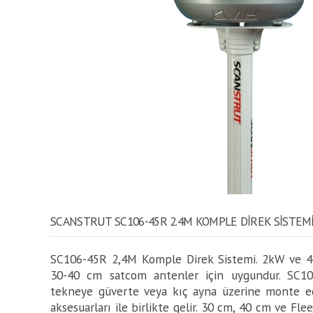
SCANSTRUT SC106-45R 2.4M KOMPLE DIREK SISTEM
SC106-45R 2,4M Komple Direk Sistemi. 2kW ve 4
30-40 cm satcom antenler için uygundur. SC10
tekneye güverte veya kıç ayna üzerine monte edi
aksesuarları ile birlikte gelir. 30 cm, 40 cm ve Fl