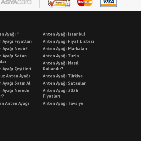
en Ayağı *
Anten Ayağı İstanbul
 Ayağı Fiyatları
Anten Ayağı Fiyat Listesi
 Ayağı Nedir?
Anten Ayağı Markaları
n Ayağı Satan
Anten Ayağı Tuzla
lar
Anten Ayağı Nasıl
 Ayağı Çeşitleri
Kullanılır?
uz Anten Ayağı
Anten Ayağı Türkiye
 Ayağı Satın Al
Anten Ayağı Satanlar
n Ayağı Nerede
Anten Ayağı 2026
ır?
Fiyatları
an Anten Ayağı
Anten Ayağı Tavsiye