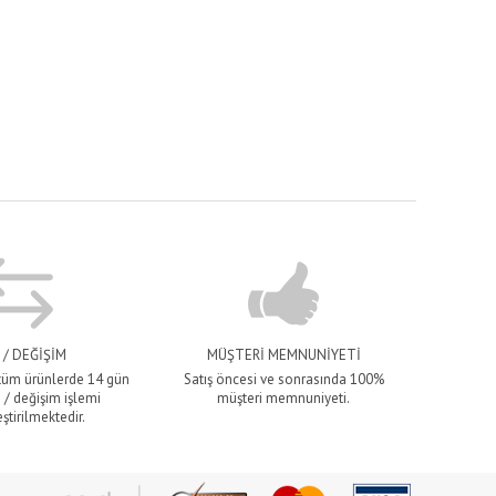
 / DEĞİŞİM
MÜŞTERİ MEMNUNİYETİ
 tüm ürünlerde 14 gün
Satış öncesi ve sonrasında 100%
 / değişim işlemi
müşteri memnuniyeti.
ştirilmektedir.