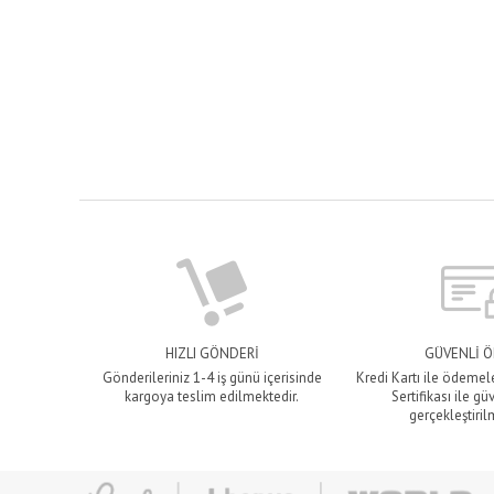
HIZLI GÖNDERİ
GÜVENLİ 
Gönderileriniz 1-4 iş günü içerisinde
Kredi Kartı ile ödemel
kargoya teslim edilmektedir.
Sertifikası ile gü
gerçekleştiril