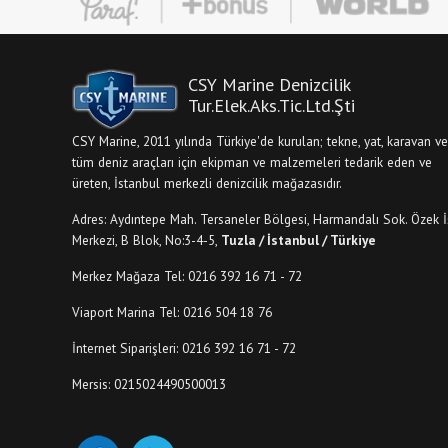
CSY Marine Denizcilik
Tur.Elek.Aks.Tic.Ltd.Şti
CSY Marine, 2011 yılında Türkiye'de kurulan; tekne, yat, karavan ve
tüm deniz araçları için ekipman ve malzemeleri tedarik eden ve
üreten, İstanbul merkezli denizcilik mağazasıdır.
Adres: Aydıntepe Mah. Tersaneler Bölgesi, Harmandalı Sok. Özek İ
Merkezi, B Blok, No:3-4-5,
Tuzla / İstanbul / Türkiye
Merkez Mağaza Tel: 0216 392 16 71 - 72
Viaport Marina Tel: 0216 504 18 76
İnternet Siparişleri: 0216 392 16 71 - 72
Mersis: 0215024490500013