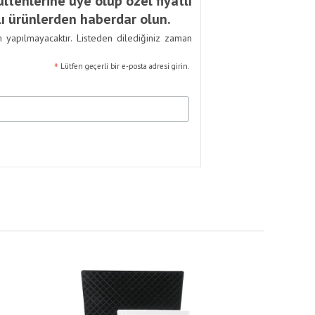
ltenlerine üye olup özel fiyatlı
ı ürünlerden haberdar olun.
m yapılmayacaktır. Listeden dilediğiniz zaman
*
Lütfen geçerli bir e-posta adresi girin.