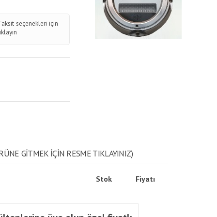
Taksit seçenekleri için
tıklayın
RÜNE GITMEK IÇIN RESME TIKLAYINIZ)
Stok
Fiyatı