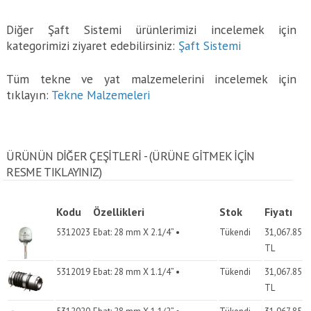
Diğer Şaft Sistemi ürünlerimizi incelemek için
kategorimizi ziyaret edebilirsiniz:
Şaft Sistemi
Tüm tekne ve yat malzemelerini incelemek için
tıklayın:
Tekne Malzemeleri
ÜRÜNÜN DİĞER ÇEŞİTLERİ - (ÜRÜNE GITMEK IÇIN
RESME TIKLAYINIZ)
Kodu
Özellikleri
Stok
Fiyatı
5312023
Ebat: 28 mm X 2.1/4” •
Tükendi
31,067.85
TL
5312019
Ebat: 28 mm X 1.1/4” •
Tükendi
31,067.85
TL