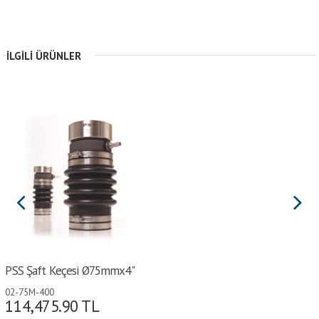
İLGILI ÜRÜNLER
PSS Şaft Keçesi Ø75mmx4"
02-75M-400
114,475.90
TL