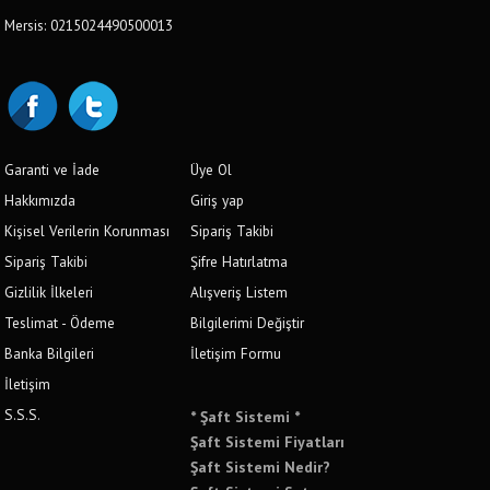
Mersis: 0215024490500013
Garanti ve İade
Üye Ol
Hakkımızda
Giriş yap
Kişisel Verilerin Korunması
Sipariş Takibi
Sipariş Takibi
Şifre Hatırlatma
Gizlilik İlkeleri
Alışveriş Listem
Teslimat - Ödeme
Bilgilerimi Değiştir
Banka Bilgileri
İletişim Formu
İletişim
S.S.S.
* Şaft Sistemi *
Şaft Sistemi Fiyatları
Şaft Sistemi Nedir?