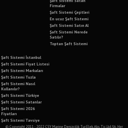
Şaft Sistemi Satan
Firmalar
Şaft Sistemi Çeşitleri
En ucuz Şaft Sistemi
Şaft Sistemi Satın Al
Şaft Sistemi Nerede
Satılır?
Toptan Şaft Sistemi
Şaft Sistemi İstanbul
Şaft Sistemi Fiyat Listesi
Şaft Sistemi Markaları
Şaft Sistemi Tuzla
Şaft Sistemi Nasıl
Kullanılır?
Şaft Sistemi Türkiye
Şaft Sistemi Satanlar
Şaft Sistemi 2026
Fiyatları
Şaft Sistemi Tavsiye
© Copyright 2011 - 2022 CSY Marine Denizcilik Tur.Elek.Aks.Tic.Ltd.Şti. Her