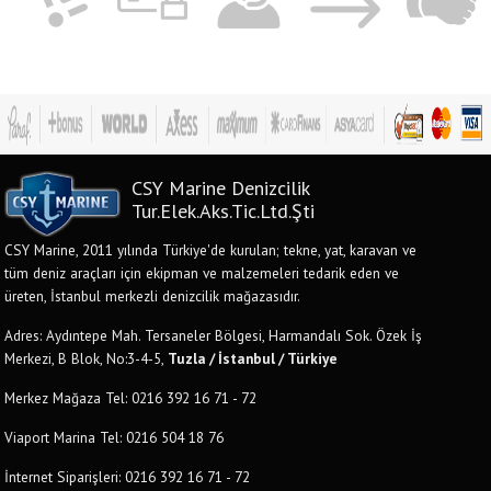
CSY Marine Denizcilik
Tur.Elek.Aks.Tic.Ltd.Şti
CSY Marine, 2011 yılında Türkiye'de kurulan; tekne, yat, karavan ve
tüm deniz araçları için ekipman ve malzemeleri tedarik eden ve
üreten, İstanbul merkezli denizcilik mağazasıdır.
Adres: Aydıntepe Mah. Tersaneler Bölgesi, Harmandalı Sok. Özek İş
Merkezi, B Blok, No:3-4-5,
Tuzla / İstanbul / Türkiye
Merkez Mağaza Tel: 0216 392 16 71 - 72
Viaport Marina Tel: 0216 504 18 76
İnternet Siparişleri: 0216 392 16 71 - 72