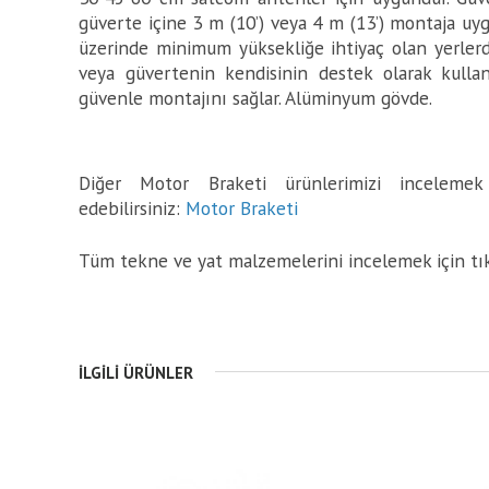
güverte içine 3 m (10’) veya 4 m (13’) montaja uyg
üzerinde minimum yüksekliğe ihtiyaç olan yerlerde
veya güvertenin kendisinin destek olarak kulla
güvenle montajını sağlar. Alüminyum gövde.
Diğer Motor Braketi ürünlerimizi incelemek 
edebilirsiniz:
Motor Braketi
Tüm tekne ve yat malzemelerini incelemek için tı
İLGILI ÜRÜNLER