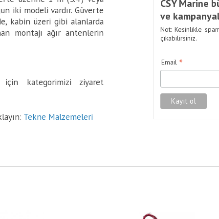
CSY Marine bü
un iki modeli vardır. Güverte
ve kampanyal
, kabin üzeri gibi alanlarda
Not: Kesinlikle spa
nan montajı ağır antenlerin
çıkabilirsiniz.
*
Email
için kategorimizi ziyaret
klayın:
Tekne Malzemeleri