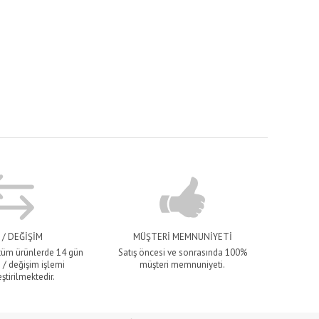
 / DEĞİŞİM
MÜŞTERİ MEMNUNİYETİ
 tüm ürünlerde 14 gün
Satış öncesi ve sonrasında 100%
 / değişim işlemi
müşteri memnuniyeti.
ştirilmektedir.