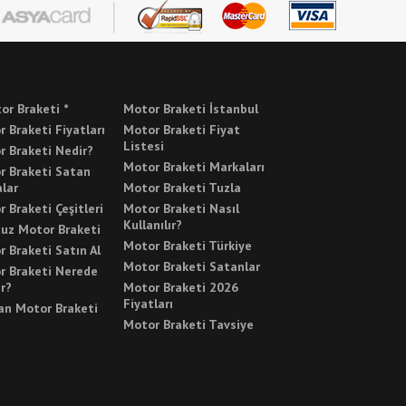
or Braketi *
Motor Braketi İstanbul
 Braketi Fiyatları
Motor Braketi Fiyat
Listesi
r Braketi Nedir?
Motor Braketi Markaları
r Braketi Satan
lar
Motor Braketi Tuzla
 Braketi Çeşitleri
Motor Braketi Nasıl
Kullanılır?
cuz Motor Braketi
Motor Braketi Türkiye
 Braketi Satın Al
Motor Braketi Satanlar
r Braketi Nerede
ır?
Motor Braketi 2026
Fiyatları
an Motor Braketi
Motor Braketi Tavsiye