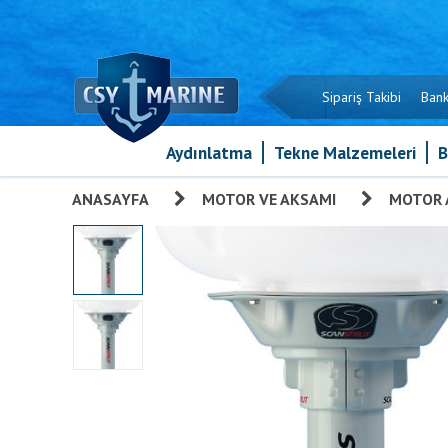
Sipariş Takibi
Bank
Aydınlatma
Tekne Malzemeleri
B
ANASAYFA
»
MOTOR VE AKSAMI
»
MOTOR 