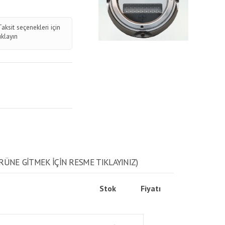
Taksit seçenekleri için
tıklayın
RÜNE GITMEK IÇIN RESME TIKLAYINIZ)
Stok
Fiyatı