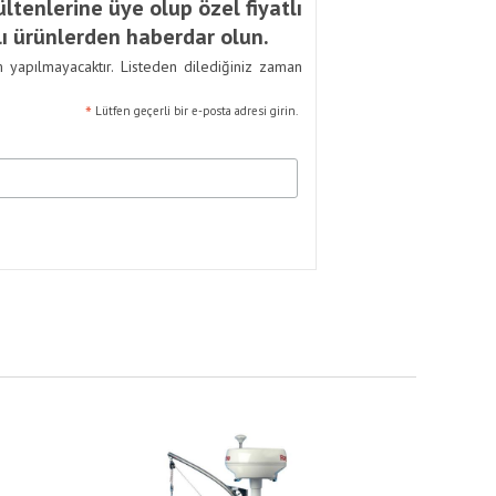
ltenlerine üye olup özel fiyatlı
ı ürünlerden haberdar olun.
m yapılmayacaktır. Listeden dilediğiniz zaman
*
Lütfen geçerli bir e-posta adresi girin.